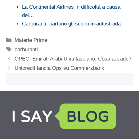
La Continental Airlines in difficoltà a causa
dei…
Carburanti: partono gli sconti in autostrada
Categorie
Materie Prime
Tag
carburanti
OPEC, Emirati Arabi Uniti lasciano. Cosa accade?
Unicredit lancia Ops su Commerzbank