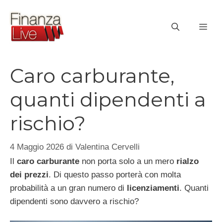
Vai
al
ME
contenuto
Caro carburante,
quanti dipendenti a
rischio?
4 Maggio 2026
di
Valentina Cervelli
Il
caro carburante
non porta solo a un mero
rialzo
dei prezzi
. Di questo passo porterà con molta
probabilità a un gran numero di
licenziamenti
. Quanti
dipendenti sono davvero a rischio?