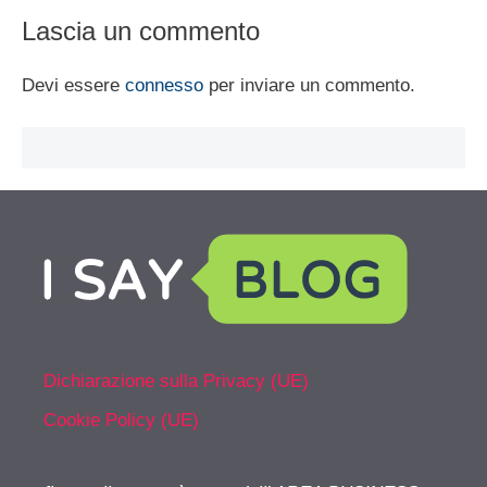
Lascia un commento
Devi essere
connesso
per inviare un commento.
Dichiarazione sulla Privacy (UE)
Cookie Policy (UE)