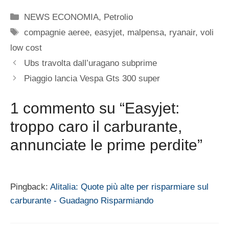
Categorie
NEWS ECONOMIA
,
Petrolio
Tag
compagnie aeree
,
easyjet
,
malpensa
,
ryanair
,
voli
low cost
Ubs travolta dall’uragano subprime
Piaggio lancia Vespa Gts 300 super
1 commento su “Easyjet:
troppo caro il carburante,
annunciate le prime perdite”
Pingback:
Alitalia: Quote più alte per risparmiare sul
carburante - Guadagno Risparmiando