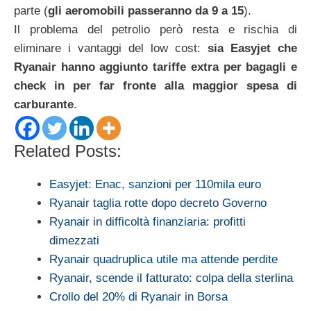
parte (
gli aeromobili passeranno da 9 a 15
).
Il problema del petrolio però resta e rischia di
eliminare i vantaggi del low cost:
sia Easyjet che
Ryanair hanno aggiunto tariffe extra per bagagli e
check in per far fronte alla maggior spesa di
carburante
.
Related Posts:
Easyjet: Enac, sanzioni per 110mila euro
Ryanair taglia rotte dopo decreto Governo
Ryanair in difficoltà finanziaria: profitti
dimezzati
Ryanair quadruplica utile ma attende perdite
Ryanair, scende il fatturato: colpa della sterlina
Crollo del 20% di Ryanair in Borsa