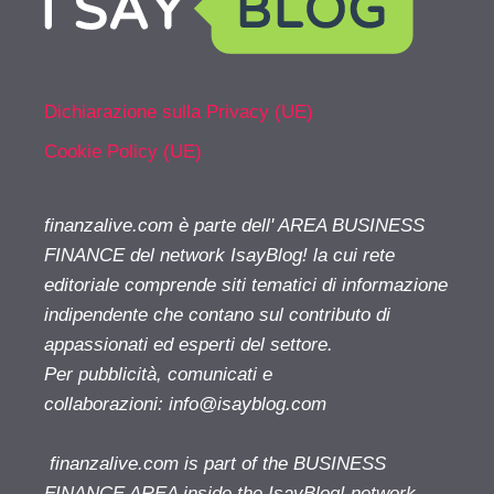
Dichiarazione sulla Privacy (UE)
Cookie Policy (UE)
finanzalive.com è parte dell' AREA BUSINESS
FINANCE del network IsayBlog! la cui rete
editoriale comprende siti tematici di informazione
indipendente che contano sul contributo di
appassionati ed esperti del settore.
Per pubblicità, comunicati e
collaborazioni:
info@isayblog.com
finanzalive.com is part of the BUSINESS
FINANCE AREA inside the IsayBlog! network.