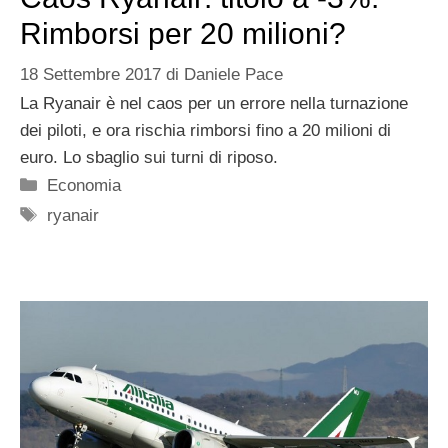
Rimborsi per 20 milioni?
18 Settembre 2017
di
Daniele Pace
La Ryanair è nel caos per un errore nella turnazione
dei piloti, e ora rischia rimborsi fino a 20 milioni di
euro. Lo sbaglio sui turni di riposo.
Categorie
Economia
Tag
ryanair