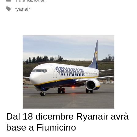
Tag
ryanair
Dal 18 dicembre Ryanair avrà
base a Fiumicino