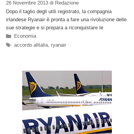
26 Novembre 2013
di
Redazione
Dopo il taglio degli utili registrato, la compagnia
irlandese Ryanair è pronta a fare una rivoluzione delle
sue strategie e si prepara a riconquistare le
Categorie
Economia
Tag
accordo alitalia
,
ryanair