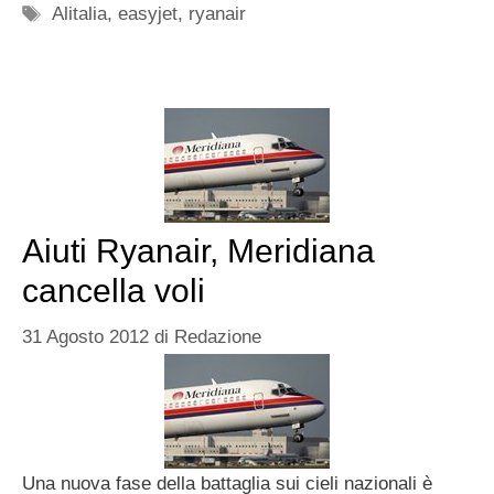
Tag
Alitalia
,
easyjet
,
ryanair
Aiuti Ryanair, Meridiana
cancella voli
31 Agosto 2012
di
Redazione
Una nuova fase della battaglia sui cieli nazionali è