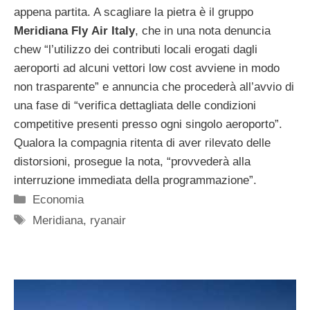
appena partita. A scagliare la pietra è il gruppo
Meridiana
Fly
Air
Italy
, che in una nota denuncia
chew “l’utilizzo dei contributi locali erogati dagli
aeroporti ad alcuni vettori low cost avviene in modo
non trasparente” e annuncia che procederà all’avvio di
una fase di “verifica dettagliata delle condizioni
competitive presenti presso ogni singolo aeroporto”.
Qualora la compagnia ritenta di aver rilevato delle
distorsioni, prosegue la nota, “provvederà alla
interruzione immediata della programmazione”.
Categorie
Economia
Tag
Meridiana
,
ryanair