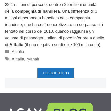
28,1 milioni di persone, contro i 25 milioni di unità
della
compagnia di bandiera
. Una differenza di 3
milioni di persone a beneficio della compagnia
irlandese, che ha così concretizzato un sorpasso già
tentato nel corso del 2010, quando raggiunse un
volume di passeggeri italiani di poco inferiore a quello
di
Alitalia
(il gap negativo su di sole 100 mila unità).
Categorie
Alitalia
Tag
Alitalia
,
ryanair
+ LEGGI TUTTO