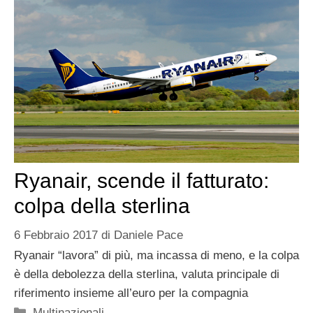
Ryanair, scende il fatturato:
colpa della sterlina
6 Febbraio 2017
di
Daniele Pace
Ryanair “lavora” di più, ma incassa di meno, e la colpa
è della debolezza della sterlina, valuta principale di
riferimento insieme all’euro per la compagnia
Categorie
Multinazionali