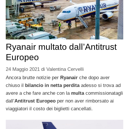
Ryanair multato dall’Antitrust
Europeo
24 Maggio 2021
di
Valentina Cervelli
Ancora brutte notizie per
Ryanair
che dopo aver
chiuso il
bilancio in netta perdita
adesso si trova ad
avere a che fare anche con la
multa
commissionatagli
dall’
Antitrust Europeo
per non aver rimborsato ai
viaggiatori il costo dei biglietti cancellati.