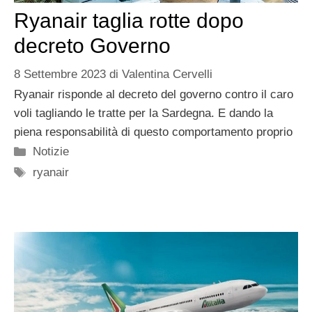
Ryanair taglia rotte dopo
decreto Governo
8 Settembre 2023
di
Valentina Cervelli
Ryanair risponde al decreto del governo contro il caro
voli tagliando le tratte per la Sardegna. E dando la
piena responsabilità di questo comportamento proprio
Categorie
Notizie
Tag
ryanair