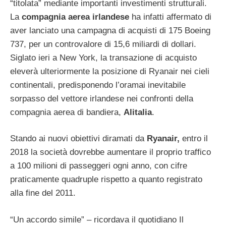
“titolata” mediante importanti investimenti strutturali.
La
compagnia aerea irlandese
ha infatti affermato di
aver lanciato una campagna di acquisti di 175 Boeing
737, per un controvalore di 15,6 miliardi di dollari.
Siglato ieri a New York, la transazione di acquisto
eleverà ulteriormente la posizione di Ryanair nei cieli
continentali, predisponendo l’oramai inevitabile
sorpasso del vettore irlandese nei confronti della
compagnia aerea di bandiera,
Alitalia
.
Stando ai nuovi obiettivi diramati da
Ryanair,
entro il
2018 la società dovrebbe aumentare il proprio traffico
a 100 milioni di passeggeri ogni anno, con cifre
praticamente quadruple rispetto a quanto registrato
alla fine del 2011.
“Un accordo simile” – ricordava il quotidiano Il