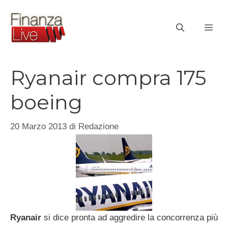
Vai
al
ME
contenuto
Ryanair compra 175
boeing
20 Marzo 2013
di
Redazione
Ryanair
si dice pronta ad aggredire la concorrenza più