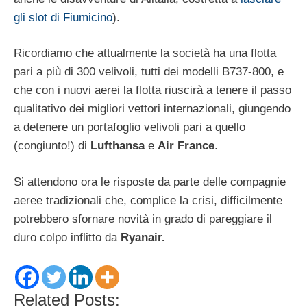
gli slot di Fiumicino
).
Ricordiamo che attualmente la società ha una flotta
pari a più di 300 velivoli, tutti dei modelli B737-800, e
che con i nuovi aerei la flotta riuscirà a tenere il passo
qualitativo dei migliori vettori internazionali, giungendo
a detenere un portafoglio velivoli pari a quello
(congiunto!) di
Lufthansa
e
Air France
.
Si attendono ora le risposte da parte delle compagnie
aeree tradizionali che, complice la crisi, difficilmente
potrebbero sfornare novità in grado di pareggiare il
duro colpo inflitto da
Ryanair.
Related Posts: