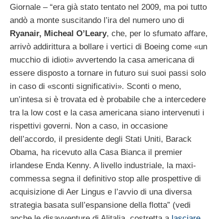
Giornale – “era già stato tentato nel 2009, ma poi tutto
andò a monte suscitando l’ira del numero uno di
Ryanair, Micheal O’Leary
, che, per lo sfumato affare,
arrivò addirittura a bollare i vertici di Boeing come «un
mucchio di idioti» avvertendo la casa americana di
essere disposto a tornare in futuro sui suoi passi solo
in caso di «sconti significativi». Sconti o meno,
un’intesa si è trovata ed è probabile che a intercedere
tra la low cost e la casa americana siano intervenuti i
rispettivi governi. Non a caso, in occasione
dell’accordo, il presidente degli Stati Uniti, Barack
Obama, ha ricevuto alla Casa Bianca il premier
irlandese Enda Kenny. A livello industriale, la maxi-
commessa segna il definitivo stop alle prospettive di
acquisizione di Aer Lingus e l’avvio di una diversa
strategia basata sull’espansione della flotta” (vedi
anche le disavventure di Alitalia, costretta a
lasciare