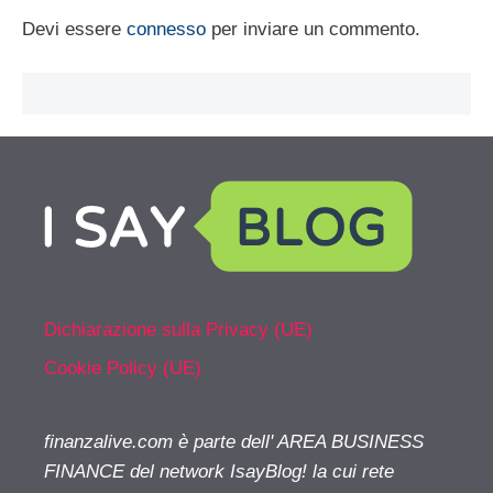
Devi essere
connesso
per inviare un commento.
Dichiarazione sulla Privacy (UE)
Cookie Policy (UE)
finanzalive.com è parte dell' AREA BUSINESS
FINANCE del network IsayBlog! la cui rete