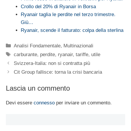
Crollo del 20% di Ryanair in Borsa
Ryanair taglia le perdite nel terzo trimestre.
Giù…
Ryanair, scende il fatturato: colpa della sterlina
Categorie
Analisi Fondamentale
,
Multinazionali
Tag
carburante
,
perdite
,
ryanair
,
tariffe
,
utile
Svizzera-Italia: non si contratta più
Cit Group fallisce: torna la crisi bancaria
Lascia un commento
Devi essere
connesso
per inviare un commento.