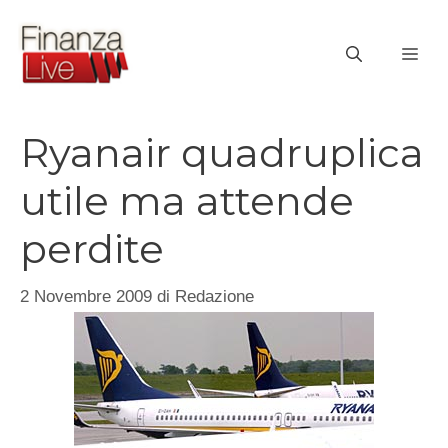
Vai
al
ME
contenuto
Ryanair quadruplica
utile ma attende
perdite
2 Novembre 2009
di
Redazione