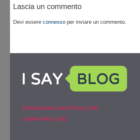
Lascia un commento
Devi essere
connesso
per inviare un commento.
Dichiarazione sulla Privacy (UE)
Cookie Policy (UE)