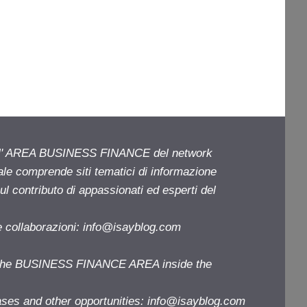
ell' AREA BUSINESS FINANCE del network
iale comprende siti tematici di informazione
l contributo di appassionati ed esperti del
e collaborazioni:
info@isayblog.com
f the BUSINESS FINANCE AREA inside the
ases and other opportunities:
info@isayblog.com