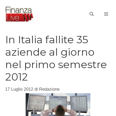
Vai
al
ME
contenuto
In Italia fallite 35
aziende al giorno
nel primo semestre
2012
17 Luglio 2012
di
Redazione