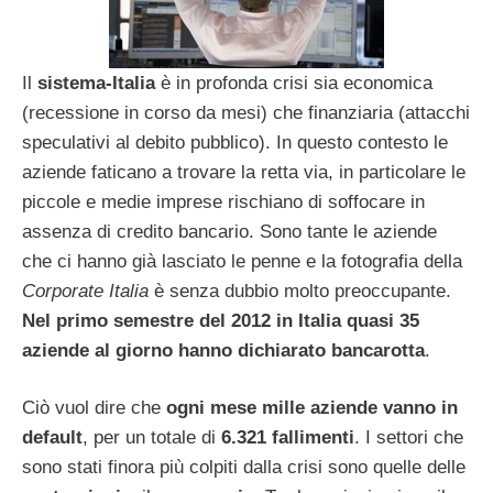
Il
sistema-Italia
è in profonda crisi sia economica
(recessione in corso da mesi) che finanziaria (attacchi
speculativi al debito pubblico). In questo contesto le
aziende faticano a trovare la retta via, in particolare le
piccole e medie imprese rischiano di soffocare in
assenza di credito bancario. Sono tante le aziende
che ci hanno già lasciato le penne e la fotografia della
Corporate Italia
è senza dubbio molto preoccupante.
Nel primo semestre del 2012 in Italia quasi 35
aziende al giorno hanno dichiarato bancarotta
.
Ciò vuol dire che
ogni mese mille aziende vanno in
default
, per un totale di
6.321 fallimenti
. I settori che
sono stati finora più colpiti dalla crisi sono quelle delle