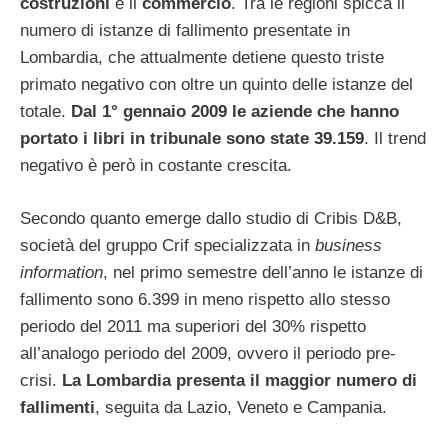
costruzioni
e il
commercio
. Tra le regioni spicca il
numero di istanze di fallimento presentate in
Lombardia, che attualmente detiene questo triste
primato negativo con oltre un quinto delle istanze del
totale.
Dal 1° gennaio 2009 le aziende che hanno
portato i libri in tribunale sono state 39.159
. Il trend
negativo è però in costante crescita.
Secondo quanto emerge dallo studio di Cribis D&B,
società del gruppo Crif specializzata in
business
information
, nel primo semestre dell’anno le istanze di
fallimento sono 6.399 in meno rispetto allo stesso
periodo del 2011 ma superiori del 30% rispetto
all’analogo periodo del 2009, ovvero il periodo pre-
crisi.
La Lombardia presenta il maggior numero di
fallimenti
, seguita da Lazio, Veneto e Campania.