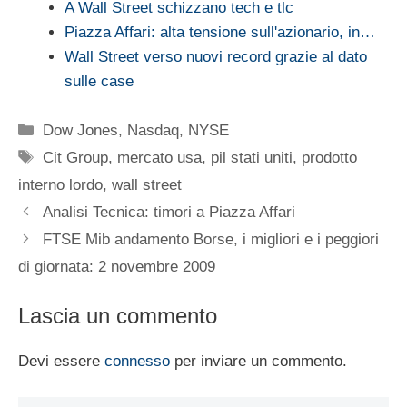
A Wall Street schizzano tech e tlc
Piazza Affari: alta tensione sull'azionario, in…
Wall Street verso nuovi record grazie al dato
sulle case
Categorie
Dow Jones
,
Nasdaq
,
NYSE
Tag
Cit Group
,
mercato usa
,
pil stati uniti
,
prodotto
interno lordo
,
wall street
Analisi Tecnica: timori a Piazza Affari
FTSE Mib andamento Borse, i migliori e i peggiori
di giornata: 2 novembre 2009
Lascia un commento
Devi essere
connesso
per inviare un commento.