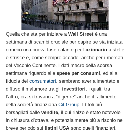
Quella che sta per iniziare a
Wall Street
è una
settimana di scambi cruciale per capire se sia iniziata
o meno una nuova fase calante per l’
azionario
a stelle
e strisce e, come sempre accade, anche per i mercati
del Vecchio Continente. I dati macro della scorsa
settimana riguardo alle
spese per consumi
, ed alla
fiducia dei
consumatori
, sembrano aver alimentato e
diffuso il malumore tra gli
investitori
, i quali, tra
l’altro, ora si trovano a “digerire” anche il fallimento
della società finanziaria
Cit Group
. I titoli più
bersagliati dalle
vendite
, il cui rialzo è stato notevole
in chiusura d’ottava, e potenzialmente più a rischio nel
breve periodo sui
listini USA
sono quelli finanziari,