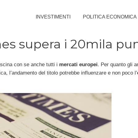
INVESTIMENTI
POLITICA ECONOMICA
es supera i 20mila pun
ascina con se anche tutti i
mercati europei
. Per quanto gli an
ca, l’andamento del titolo potrebbe influenzare e non poco l’