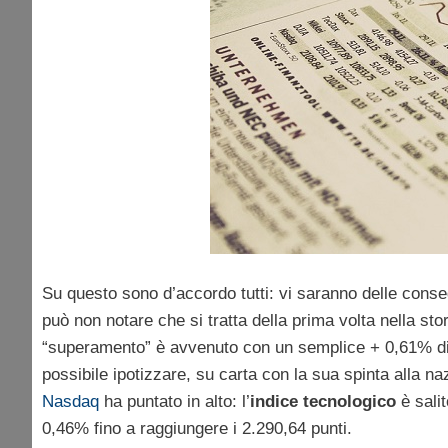
Su questo sono d’accordo tutti: vi saranno delle co
può non notare che si tratta della prima volta nella st
“superamento” è avvenuto con un semplice + 0,61% di i
possibile ipotizzare, su carta con la sua spinta alla n
Nasdaq
ha puntato in alto: l’
indice tecnologico
è sali
0,46% fino a raggiungere i 2.290,64 punti.