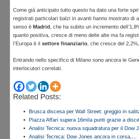
Come già anticipato tutto questo ha dato una forte spi
registrati particolari balzi in avanti hanno mostrato di a
senso è
Madrid
, che ha subito un incremento dell’1,
quanto positiva, cresce di meno delle alte ma fa regi
l’Europa è il
settore finanziario
, che cresce del 2,2%
Entrando nello specifico di Milano sono ancora le Genera
interlocutori correlati.
Related Posts:
Brusca discesa per Wall Street: greggio in salit
Piazza Affari supera 16mila punti grazie a disc
Analisi Tecnica: nuova squadratura per il Dow 
Analisi Tecnica: Dow Jones ancora in corsa,…