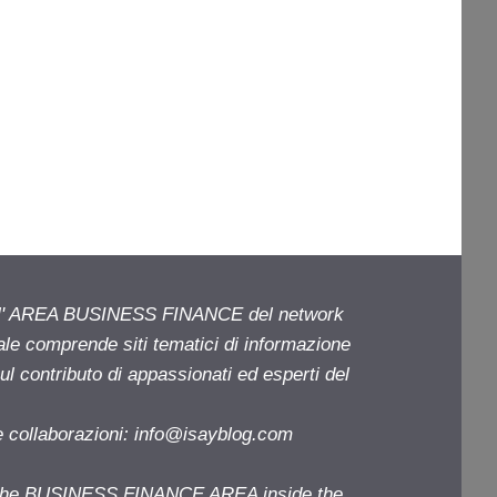
ell' AREA BUSINESS FINANCE del network
iale comprende siti tematici di informazione
l contributo di appassionati ed esperti del
e collaborazioni:
info@isayblog.com
f the BUSINESS FINANCE AREA inside the