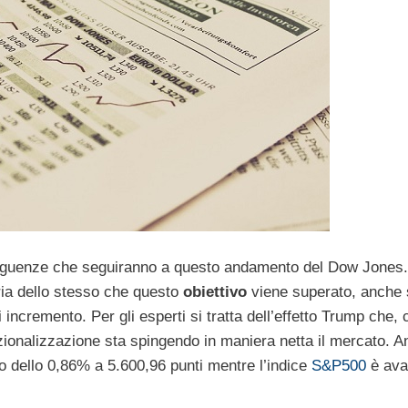
nseguenze che seguiranno a questo andamento del Dow Jones.
oria dello stesso che questo
obiettivo
viene superato, anche 
ncremento. Per gli esperti si tratta dell’effetto Trump che,
azionalizzazione sta spingendo in maniera netta il mercato. A
to dello 0,86% a 5.600,96 punti mentre l’indice
S&P500
è ava