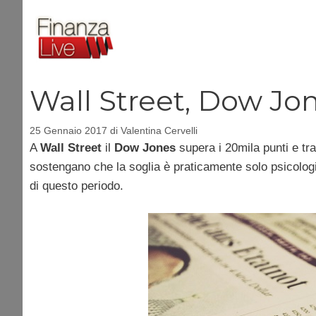
Vai
al
contenuto
Wall Street, Dow Jon
25 Gennaio 2017
di
Valentina Cervelli
A
Wall Street
il
Dow Jones
supera i 20mila punti e tr
sostengano che la soglia è praticamente solo psicologi
di questo periodo.