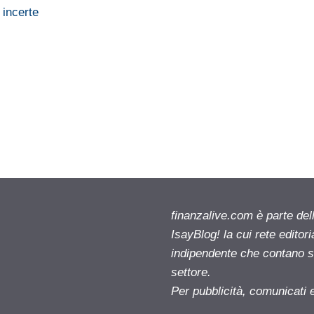
 incerte
finanzalive.com è parte d
IsayBlog! la cui rete editor
indipendente che contano su
settore.
Per pubblicità, comunicati 