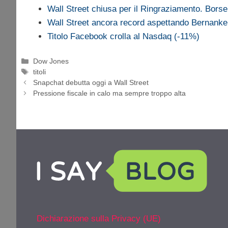
Wall Street chiusa per il Ringraziamento. Borse
Wall Street ancora record aspettando Bernanke
Titolo Facebook crolla al Nasdaq (-11%)
Categorie
Dow Jones
Tag
titoli
Snapchat debutta oggi a Wall Street
Pressione fiscale in calo ma sempre troppo alta
Dichiarazione sulla Privacy (UE)