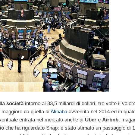
lla
società
intorno ai 33,5 miliardi di dollari, tre volte il valor
 maggiore da quella di
Alibaba
avvenuta nel 2014 ed in qual
eventuale entrata nel mercato anche di
Uber
e
Airbnb
, magar
 ciò che ha riguardato Snap: è stato stimato un passaggio di 1