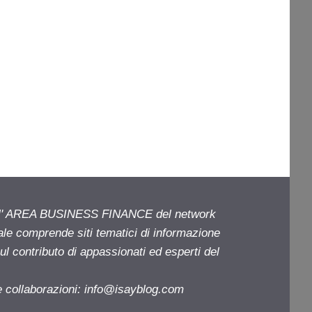
ell' AREA BUSINESS FINANCE del network
iale comprende siti tematici di informazione
l contributo di appassionati ed esperti del
e collaborazioni:
info@isayblog.com