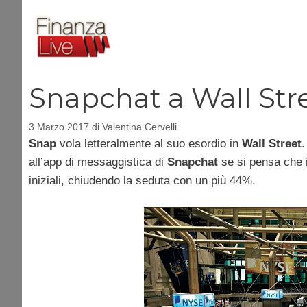
Vai
al
contenuto
Snapchat a Wall Stre
3 Marzo 2017
di
Valentina Cervelli
Snap
vola letteralmente al suo esordio in
Wall Street
all’app di messaggistica di
Snapchat
se si pensa che i 
iniziali, chiudendo la seduta con un più 44%.