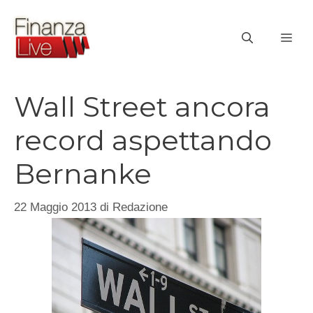
Vai
al
ME
contenuto
Wall Street ancora
record aspettando
Bernanke
22 Maggio 2013
di
Redazione