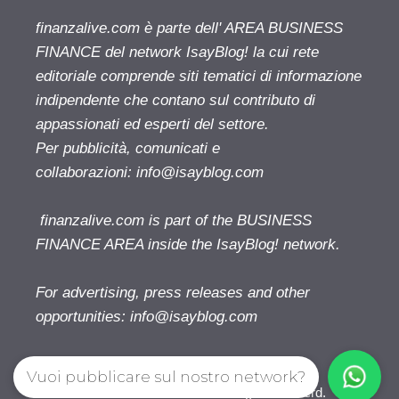
finanzalive.com è parte dell' AREA BUSINESS
FINANCE del network IsayBlog! la cui rete
editoriale comprende siti tematici di informazione
indipendente che contano sul contributo di
appassionati ed esperti del settore.
Per pubblicità, comunicati e
collaborazioni:
info@isayblog.com
finanzalive.com is part of the BUSINESS
FINANCE AREA inside the IsayBlog! network.
For advertising, press releases and other
opportunities:
info@isayblog.com
Vuoi pubblicare sul nostro network?
Finanzalive.com © 2026. All right reserverd.