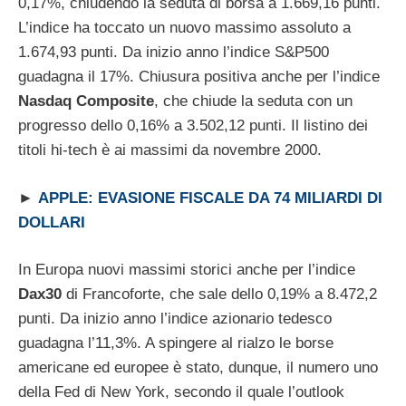
0,17%, chiudendo la seduta di borsa a 1.669,16 punti.
L’indice ha toccato un nuovo massimo assoluto a
1.674,93 punti. Da inizio anno l’indice S&P500
guadagna il 17%. Chiusura positiva anche per l’indice
Nasdaq Composite
, che chiude la seduta con un
progresso dello 0,16% a 3.502,12 punti. Il listino dei
titoli hi-tech è ai massimi da novembre 2000.
►
APPLE: EVASIONE FISCALE DA 74 MILIARDI DI
DOLLARI
In Europa nuovi massimi storici anche per l’indice
Dax30
di Francoforte, che sale dello 0,19% a 8.472,2
punti. Da inizio anno l’indice azionario tedesco
guadagna l’11,3%. A spingere al rialzo le borse
americane ed europee è stato, dunque, il numero uno
della Fed di New York, secondo il quale l’outlook