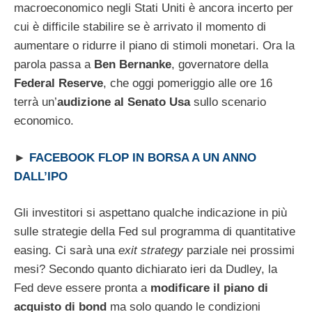
macroeconomico negli Stati Uniti è ancora incerto per
cui è difficile stabilire se è arrivato il momento di
aumentare o ridurre il piano di stimoli monetari. Ora la
parola passa a
Ben Bernanke
, governatore della
Federal Reserve
, che oggi pomeriggio alle ore 16
terrà un’
audizione al Senato Usa
sullo scenario
economico.
►
FACEBOOK FLOP IN BORSA A UN ANNO
DALL’IPO
Gli investitori si aspettano qualche indicazione in più
sulle strategie della Fed sul programma di quantitative
easing. Ci sarà una
exit strategy
parziale nei prossimi
mesi? Secondo quanto dichiarato ieri da Dudley, la
Fed deve essere pronta a
modificare il piano di
acquisto di bond
ma solo quando le condizioni