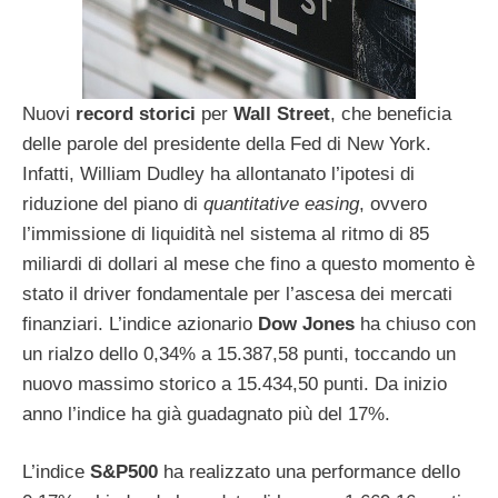
Nuovi
record storici
per
Wall Street
, che beneficia
delle parole del presidente della Fed di New York.
Infatti, William Dudley ha allontanato l’ipotesi di
riduzione del piano di
quantitative easing
, ovvero
l’immissione di liquidità nel sistema al ritmo di 85
miliardi di dollari al mese che fino a questo momento è
stato il driver fondamentale per l’ascesa dei mercati
finanziari. L’indice azionario
Dow Jones
ha chiuso con
un rialzo dello 0,34% a 15.387,58 punti, toccando un
nuovo massimo storico a 15.434,50 punti. Da inizio
anno l’indice ha già guadagnato più del 17%.
L’indice
S&P500
ha realizzato una performance dello