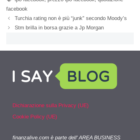
facebook
Turchia rating non è più “junk” secondo Moody’s
Stm brilla in borsa grazie a Jp Morgan
Dichiarazione sulla Privacy (UE)
Cookie Policy (UE)
finanzalive.com è parte dell' AREA BUSINESS