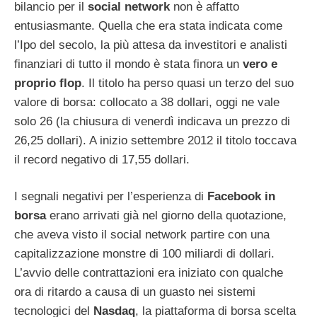
bilancio per il
social network
non è affatto
entusiasmante. Quella che era stata indicata come
l’Ipo del secolo, la più attesa da investitori e analisti
finanziari di tutto il mondo è stata finora un
vero e
proprio flop
. Il titolo ha perso quasi un terzo del suo
valore di borsa: collocato a 38 dollari, oggi ne vale
solo 26 (la chiusura di venerdì indicava un prezzo di
26,25 dollari). A inizio settembre 2012 il titolo toccava
il record negativo di 17,55 dollari.
I segnali negativi per l’esperienza di
Facebook in
borsa
erano arrivati già nel giorno della quotazione,
che aveva visto il social network partire con una
capitalizzazione monstre di 100 miliardi di dollari.
L’avvio delle contrattazioni era iniziato con qualche
ora di ritardo a causa di un guasto nei sistemi
tecnologici del
Nasdaq
, la piattaforma di borsa scelta