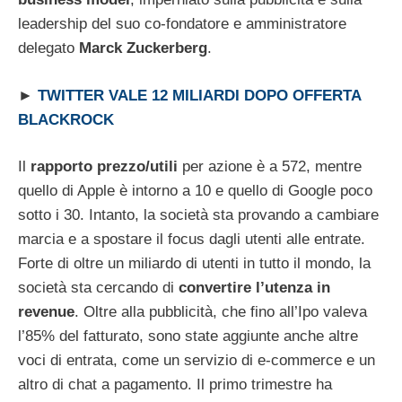
leadership del suo co-fondatore e amministratore
delegato
Marck Zuckerberg
.
►
TWITTER VALE 12 MILIARDI DOPO OFFERTA
BLACKROCK
Il
rapporto prezzo/utili
per azione è a 572, mentre
quello di Apple è intorno a 10 e quello di Google poco
sotto i 30. Intanto, la società sta provando a cambiare
marcia e a spostare il focus dagli utenti alle entrate.
Forte di oltre un miliardo di utenti in tutto il mondo, la
società sta cercando di
convertire l’utenza in
revenue
. Oltre alla pubblicità, che fino all’Ipo valeva
l’85% del fatturato, sono state aggiunte anche altre
voci di entrata, come un servizio di e-commerce e un
altro di chat a pagamento. Il primo trimestre ha