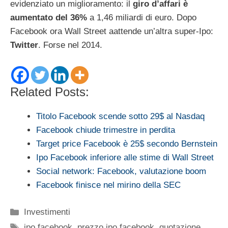
evidenziato un miglioramento: il
giro d’affari è
aumentato del 36%
a 1,46 miliardi di euro. Dopo
Facebook ora Wall Street aattende un’altra super-Ipo:
Twitter
. Forse nel 2014.
Related Posts:
Titolo Facebook scende sotto 29$ al Nasdaq
Facebook chiude trimestre in perdita
Target price Facebook è 25$ secondo Bernstein
Ipo Facebook inferiore alle stime di Wall Street
Social network: Facebook, valutazione boom
Facebook finisce nel mirino della SEC
Categorie
Investimenti
Tag
ipo facebook
,
prezzo ipo facebook
,
quotazione