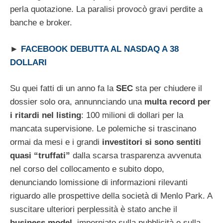
perla quotazione. La paralisi provocò gravi perdite a
banche e broker.
►
FACEBOOK DEBUTTA AL NASDAQ A 38
DOLLARI
Su quei fatti di un anno fa la
SEC
sta per chiudere il
dossier solo ora, annunnciando una
multa record per
i ritardi nel listing
: 100 milioni di dollari per la
mancata supervisione. Le polemiche si trascinano
ormai da mesi e i grandi
investitori si sono sentiti
quasi “truffati”
dalla scarsa trasparenza avvenuta
nel corso del collocamento e subito dopo,
denunciando lomissione di informazioni rilevanti
riguardo alle prospettive della società di Menlo Park. A
suscitare ulteriori perplessità è stato anche il
business model
, imperniato sulla pubblicità e sulla