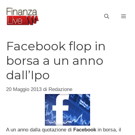
Vai
al
ME
contenuto
Facebook flop in
borsa a un anno
dall’Ipo
20 Maggio 2013
di
Redazione
A un anno dalla quotazione di
Facebook
in borsa, il