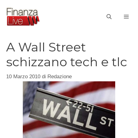
Vai
al
ME
contenuto
A Wall Street
schizzano tech e tlc
10 Marzo 2010
di
Redazione