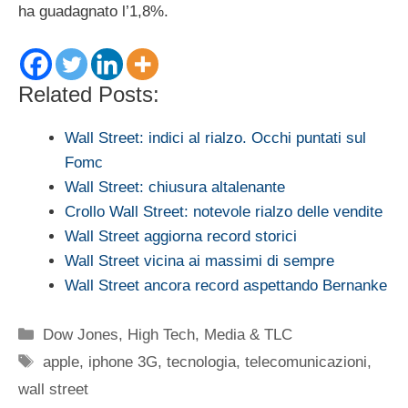
ha guadagnato l’1,8%.
Related Posts:
Wall Street: indici al rialzo. Occhi puntati sul
Fomc
Wall Street: chiusura altalenante
Crollo Wall Street: notevole rialzo delle vendite
Wall Street aggiorna record storici
Wall Street vicina ai massimi di sempre
Wall Street ancora record aspettando Bernanke
Categorie
Dow Jones
,
High Tech
,
Media & TLC
Tag
apple
,
iphone 3G
,
tecnologia
,
telecomunicazioni
,
wall street