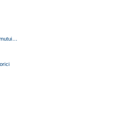
 mutui…
orici