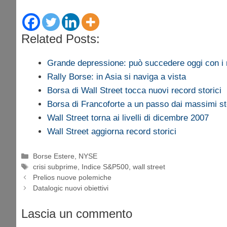
Related Posts:
Grande depressione: può succedere oggi con i
Rally Borse: in Asia si naviga a vista
Borsa di Wall Street tocca nuovi record storici
Borsa di Francoforte a un passo dai massimi st
Wall Street torna ai livelli di dicembre 2007
Wall Street aggiorna record storici
Categorie
Borse Estere
,
NYSE
Tag
crisi subprime
,
Indice S&P500
,
wall street
Prelios nuove polemiche
Datalogic nuovi obiettivi
Lascia un commento