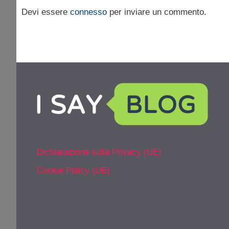
Devi essere
connesso
per inviare un commento.
Dichiarazione sulla Privacy (UE)
Cookie Policy (UE)