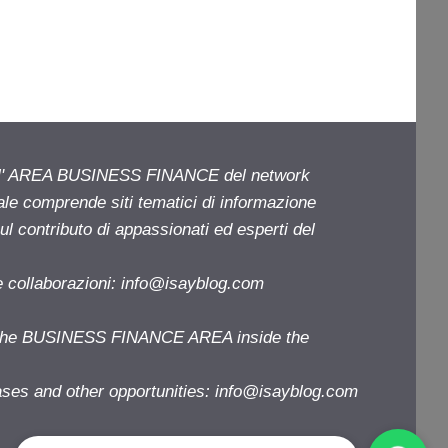
ell' AREA BUSINESS FINANCE del network
iale comprende siti tematici di informazione
l contributo di appassionati ed esperti del
e collaborazioni:
info@isayblog.com
f the BUSINESS FINANCE AREA inside the
ases and other opportunities:
info@isayblog.com