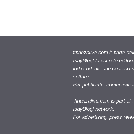
finanzalive.com è parte d
IsayBlog! la cui rete editor
indipendente che contano su
settore.
Per pubblicità, comunicati 
finanzalive.com is part o
IsayBlog! network.
For advertising, press rele