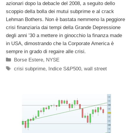
azionari dopo la debacle del 2008, a seguito dello
scoppio della bolla dei mutui subprime e al crack
Lehman Bothers. Non è bastata nemmeno la peggiore
crisi finanziaria dai tempi della Grande Depressione
degli anni ’30 a mettere in ginocchio la finanza made
in USA, dimostrando che la Corporate America è
sempre in grado di regaire alle crisi.
Categorie
Borse Estere
,
NYSE
Tag
crisi subprime
,
Indice S&P500
,
wall street