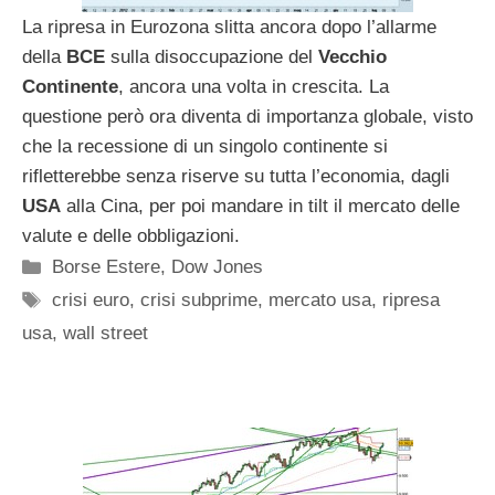
La ripresa in Eurozona slitta ancora dopo l’allarme
della
BCE
sulla disoccupazione del
Vecchio
Continente
, ancora una volta in crescita. La
questione però ora diventa di importanza globale, visto
che la recessione di un singolo continente si
rifletterebbe senza riserve su tutta l’economia, dagli
USA
alla Cina, per poi mandare in tilt il mercato delle
valute e delle obbligazioni.
Categorie
Borse Estere
,
Dow Jones
Tag
crisi euro
,
crisi subprime
,
mercato usa
,
ripresa
usa
,
wall street