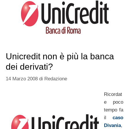
Unicredit non è più la banca
dei derivati?
14 Marzo 2008
di
Redazione
Ricordat
e poco
tempo fa
il
caso
Divania
,