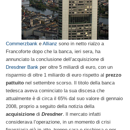
Commerzbank
e
Allianz
sono in netto rialzo a
Francoforte dopo che la banca, ieri sera, ha
annunciato la conclusione dell’acquisizione di
Dresdner Bank
per oltre 5 miliardi di euro, con un
risparmio di oltre 1 miliardo di euro rispetto al
prezzo
pattuito
nel settembre scorso. Il titolo della banca
tedesca aveva cominciato la sua discesa che
attualmente è di circa il 65% dal suo valore di gennaio
2008, proprio a seguito della notizia della
acquisizione
di
Dresdner
. Il mercato infatti
considerava l’operazione, in un momento di crisi
finanziaria già in atto, troppo cara e rischiosa e per