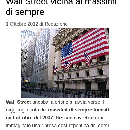
Wall Street vicina ai massimi
di sempre
1 Ottobre 2012
di
Redazione
Wall Street
snobba la crisi e si avvia verso il
raggiungimento dei
massimi di sempre toccati
nell’ottobre del 2007
. Nessuno avrebbe mai
immaginato una ripresa così repentina dei corsi