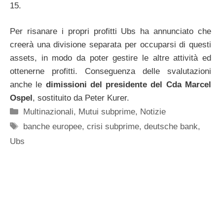
15.
Per risanare i propri profitti Ubs ha annunciato che
creerà una divisione separata per occuparsi di questi
assets, in modo da poter gestire le altre attività ed
ottenerne profitti. Conseguenza delle svalutazioni
anche le
dimissioni del presidente del Cda Marcel
Ospel
, sostituito da Peter Kurer.
Categorie
Multinazionali
,
Mutui subprime
,
Notizie
Tag
banche europee
,
crisi subprime
,
deutsche bank
,
Ubs