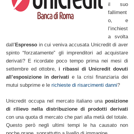
il suo
falliment
o, e
l’inchiest
a svolta
dall’
Espresso
in cui veniva accusata Unicredit di aver
spinto “forzatamente” gli imprenditori ad acquistare
derivati? E ricordate poco tempo prima nei mesi di
settembre ed ottobre,
i ribassi di Unicredit dovuti
all’esposizione in derivati
e la crisi finanziaria dei
mutui subprime e le
richieste di risarcimenti danni
?
Unicredit occupa nel mercato italiano una
posizione
di rilievo nella distribuzione di prodotti derivati
con una quota di mercato che pari alla metà del totale.
Questo però negli ultimi tempi le ha causato non
poche grane, soprattutto a livello di immagine.