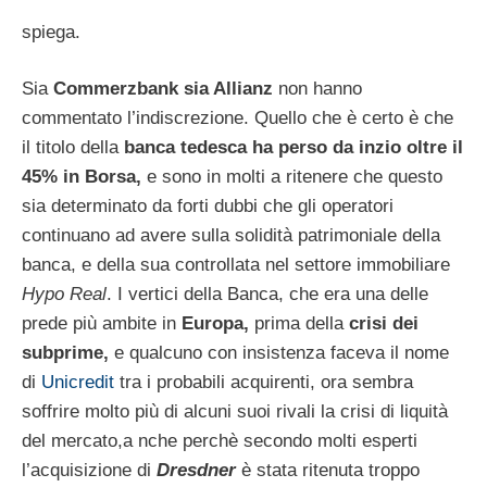
spiega.
Sia
Commerzbank sia Allianz
non hanno
commentato l’indiscrezione. Quello che è certo è che
il titolo della
banca tedesca ha perso da inzio oltre il
45% in Borsa,
e sono in molti a ritenere che questo
sia determinato da forti dubbi che gli operatori
continuano ad avere sulla solidità patrimoniale della
banca, e della sua controllata nel settore immobiliare
Hypo Real
. I vertici della Banca, che era una delle
prede più ambite in
Europa,
prima della
crisi dei
subprime,
e qualcuno con insistenza faceva il nome
di
Unicredit
tra i probabili acquirenti, ora sembra
soffrire molto più di alcuni suoi rivali la crisi di liquità
del mercato,a nche perchè secondo molti esperti
l’acquisizione di
Dresdner
è stata ritenuta troppo