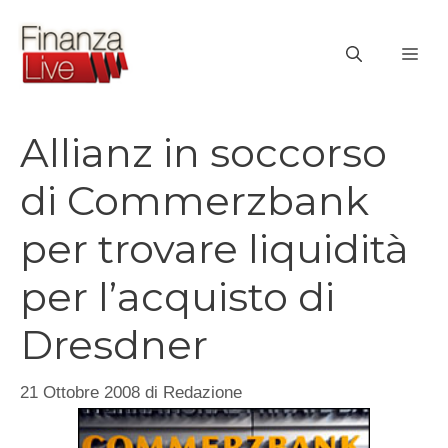
Vai
al
ME
contenuto
Allianz in soccorso
di Commerzbank
per trovare liquidità
per l’acquisto di
Dresdner
21 Ottobre 2008
di
Redazione