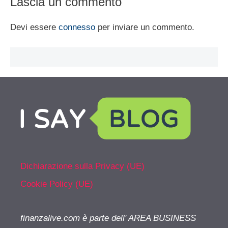
Lascia un commento
Devi essere
connesso
per inviare un commento.
Dichiarazione sulla Privacy (UE)
Cookie Policy (UE)
finanzalive.com è parte dell' AREA BUSINESS