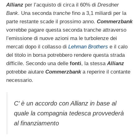
Allianz
per l’acquisto di circa il 60% di
Dresdner
Bank
. Una seconda
tranche
fino a 3,1 miliardi per la
parte restante scade il prossimo anno.
Commerzbank
vorrebbe pagare questa seconda tranche attraverso
l’emissione di nuove azioni ma le turbolenze dei
mercati dopo il collasso di
Lehman Brothers
e il calo
del titolo in borsa potrebbero rendere questa strada
difficile. Secondo una delle
fonti
, la stessa
Allianz
potrebbe aiutare
Commerzbank
a reperire il contante
necessario.
C’ è un accordo con Allianz in base al
quale la compagnia tedesca provvederà
al finanziamento