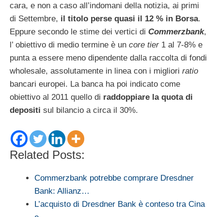
cara, e non a caso all’indomani della notizia, ai primi
di Settembre,
il titolo perse quasi il 12 % in Borsa
.
Eppure secondo le stime dei vertici di
Commerzbank
,
l’ obiettivo di medio termine è un
core tier
1 al 7-8% e
punta a essere meno dipendente dalla raccolta di fondi
wholesale, assolutamente in linea con i migliori
ratio
bancari europei. La banca ha poi indicato come
obiettivo al 2011 quello di
raddoppiare la quota di
depositi
sul bilancio a circa il 30%.
Related Posts:
Commerzbank potrebbe comprare Dresdner
Bank: Allianz…
L’acquisto di Dresdner Bank è conteso tra Cina