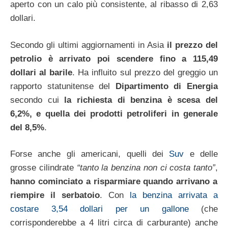
aperto con un calo più consistente, al ribasso di 2,63
dollari.
Secondo gli ultimi aggiornamenti in Asia
il prezzo del
petrolio è arrivato poi scendere fino a 115,49
dollari al barile
. Ha influito sul prezzo del greggio un
rapporto statunitense del
Dipartimento di Energia
secondo cui
la richiesta di benzina è scesa del
6,2%, e quella dei prodotti petroliferi in generale
del 8,5%
.
Forse anche gli americani, quelli dei
Suv
e delle
grosse cilindrate
“tanto la benzina non ci costa tanto”
,
hanno cominciato a risparmiare quando arrivano a
riempire il serbatoio
. Con
la benzina arrivata a
costare 3,54 dollari per un gallone
(che
corrisponderebbe a 4 litri circa di carburante) anche