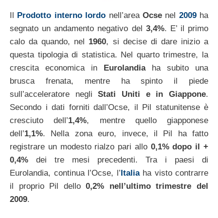
Il
Prodotto interno lordo
nell’area
Ocse
nel
2009
ha
segnato un andamento negativo del
3,4%
. E’ il primo
calo da quando, nel
1960
, si decise di dare inizio a
questa tipologia di statistica. Nel quarto trimestre, la
crescita economica in
Eurolandia
ha subito una
brusca frenata, mentre ha spinto il piede
sull’acceleratore negli
Stati Uniti e in Giappone
.
Secondo i dati forniti dall’Ocse, il Pil statunitense è
cresciuto dell’
1,4%
, mentre quello giapponese
dell’
1,1%
. Nella zona euro, invece, il Pil ha fatto
registrare un modesto rialzo pari allo
0,1% dopo il +
0,4%
dei tre mesi precedenti. Tra i paesi di
Eurolandia, continua l’Ocse, l’
Italia
ha visto contrarre
il proprio Pil dello
0,2% nell’ultimo trimestre del
2009
.