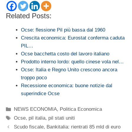
Related Posts:
Ocse: flessione Pil più bassa dal 1960
Crescita economica: Eurostat conferma caduta
PIL…
Ocse bacchetta costo del lavoro italiano
Prodotto interno lordo: quello cinese vola nel…
Ocse: Italia e Regno Unito crescono ancora
troppo poco
Recessione economica: buone notizie dal
superindice Ocse
Categorie
NEWS ECONOMIA
,
Politica Economica
Tag
Ocse
,
pil italia
,
pil stati uniti
Scudo fiscale, Bankitalia: rientrati 85 mld di euro