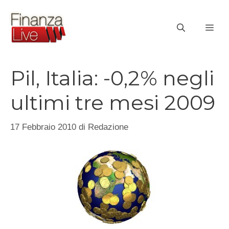
Vai
al
ME
contenuto
Pil, Italia: -0,2% negli
ultimi tre mesi 2009
17 Febbraio 2010
di
Redazione