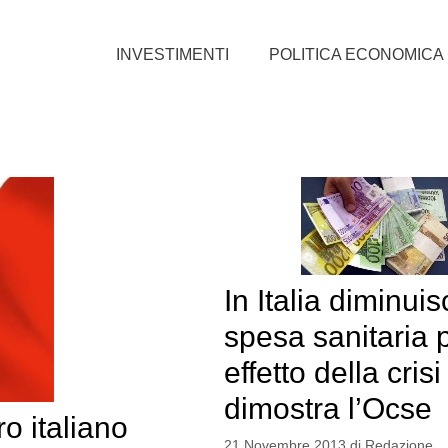
INVESTIMENTI
POLITICA ECONOMICA
In Italia diminuis
spesa sanitaria 
effetto della cri
dimostra l’Ocse
o italiano
21 Novembre 2013
di
Redazione