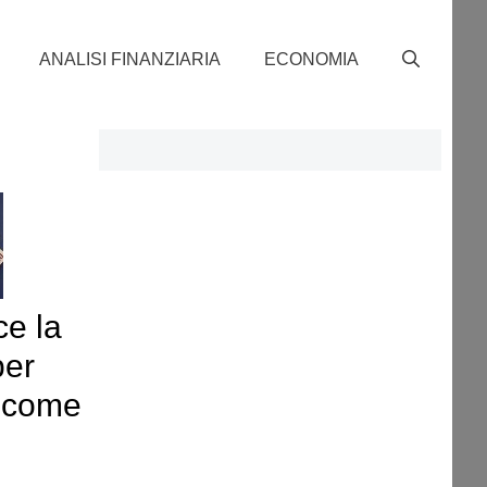
ANALISI FINANZIARIA
ECONOMIA
ce la
per
si come