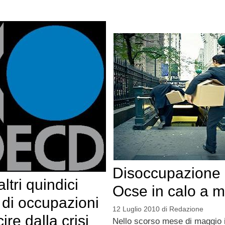
Disoccupazione
ltri quindici
Ocse in calo a 
i di occupazioni
12 Luglio 2010
di
Redazione
ire dalla crisi
Nello scorso mese di maggio i