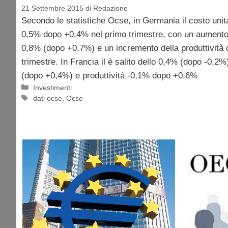
21 Settembre 2015
di
Redazione
Secondo le statistiche Ocse, in Germania il costo unitar
0,5% dopo +0,4% nel primo trimestre, con un aumento de
0,8% (dopo +0,7%) e un incremento della produttività 
trimestre. In Francia il è salito dello 0,4% (dopo -0,2%
(dopo +0,4%) e produttività -0,1% dopo +0,6%
Categorie
Investimenti
Tag
dati ocse
,
Ocse