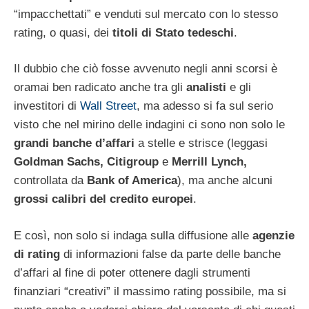
“impacchettati” e venduti sul mercato con lo stesso
rating, o quasi, dei
titoli di Stato tedeschi
.
Il dubbio che ciò fosse avvenuto negli anni scorsi è
oramai ben radicato anche tra gli
analisti
e gli
investitori di
Wall Street
, ma adesso si fa sul serio
visto che nel mirino delle indagini ci sono non solo le
grandi banche d’affari
a stelle e strisce (leggasi
Goldman Sachs,
Citigroup
e
Merrill Lynch,
controllata da
Bank of America
), ma anche alcuni
grossi calibri del credito europei
.
E così, non solo si indaga sulla diffusione alle
agenzie
di rating
di informazioni false da parte delle banche
d’affari al fine di poter ottenere dagli strumenti
finanziari “creativi” il massimo rating possibile, ma si