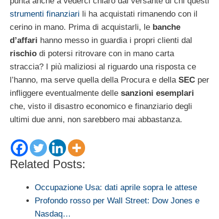
punta anche a vederci chiaro dal versante di chi questi
strumenti finanziari
li ha acquistati rimanendo con il
cerino in mano. Prima di acquistarli, le
banche
d’affari
hanno messo in guardia i propri clienti dal
rischio
di potersi ritrovare con in mano carta
straccia? I più maliziosi al riguardo una risposta ce
l’hanno, ma serve quella della Procura e della
SEC
per
infliggere eventualmente delle
sanzioni esemplari
che, visto il disastro economico e finanziario degli
ultimi due anni, non sarebbero mai abbastanza.
Related Posts:
Occupazione Usa: dati aprile sopra le attese
Profondo rosso per Wall Street: Dow Jones e
Nasdaq…