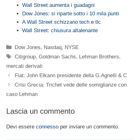
Wall Street aumenta i guadagni
Dow Jones: si riparte sotto i 10 mila punti
A Wall Street schizzano tech e tlc
Wall Street: chiusura altalenante
Categorie
Dow Jones
,
Nasdaq
,
NYSE
Tag
Citigroup
,
Goldman Sachs
,
Lehman Brothers
,
mercati derivati
Fiat: John Elkann presidente della G.Agnelli & C
Crisi Grecia: Trichet vede delle somiglianze con
caso Lehman
Lascia un commento
Devi essere
connesso
per inviare un commento.