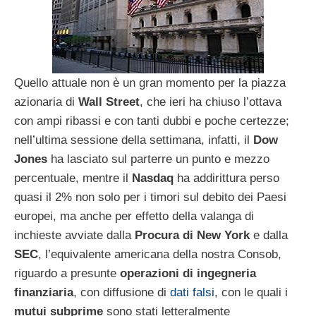
Quello attuale non è un gran momento per la piazza
azionaria di
Wall Street
, che ieri ha chiuso l’ottava
con ampi ribassi e con tanti dubbi e poche certezze;
nell’ultima sessione della settimana, infatti, il
Dow
Jones
ha lasciato sul parterre un punto e mezzo
percentuale, mentre il
Nasdaq
ha addirittura perso
quasi il 2% non solo per i timori sul debito dei Paesi
europei, ma anche per effetto della valanga di
inchieste avviate dalla
Procura di New York
e dalla
SEC
, l’equivalente americana della nostra Consob,
riguardo a presunte
operazioni di ingegneria
finanziaria
, con diffusione di
dati falsi
, con le quali i
mutui subprime
sono stati letteralmente