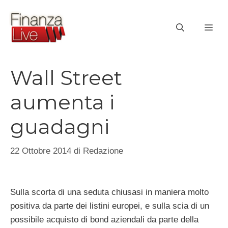
Vai
al
ME
contenuto
Wall Street
aumenta i
guadagni
22 Ottobre 2014
di
Redazione
Sulla scorta di una seduta chiusasi in maniera molto
positiva da parte dei listini europei, e sulla scia di un
possibile acquisto di bond aziendali da parte della