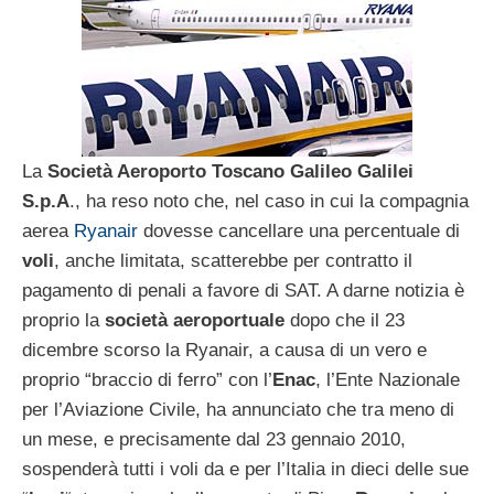
La
Società Aeroporto Toscano Galileo Galilei
S.p.A
., ha reso noto che, nel caso in cui la compagnia
aerea
Ryanair
dovesse cancellare una percentuale di
voli
, anche limitata, scatterebbe per contratto il
pagamento di penali a favore di SAT. A darne notizia è
proprio la
società aeroportuale
dopo che il 23
dicembre scorso la Ryanair, a causa di un vero e
proprio “braccio di ferro” con l’
Enac
, l’Ente Nazionale
per l’Aviazione Civile, ha annunciato che tra meno di
un mese, e precisamente dal 23 gennaio 2010,
sospenderà tutti i voli da e per l’Italia in dieci delle sue