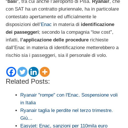
“
basi
“, tra cui anche l’aeroporto di Pisa.
Ryanair
, che
con SAT ha un contratto pluriennale, ha in particolare
contestato apertamente ed ufficialmente le
disposizioni dell’
Enac
in materia di
identificazione
dei passeggeri
; secondo la compagnia “low cost”,
infatti,
l’applicazione delle procedure
richieste
dall’Enac in materia di identificazione metterebbero a
rischio sia i passeggeri, sia il personale di volo.
Related Posts:
Ryanair "rompe" con l'Enac. Sospensione voli
in Italia
Ryanair taglia le perdite nel terzo trimestre.
Giù…
Easyjet: Enac, sanzioni per 110mila euro