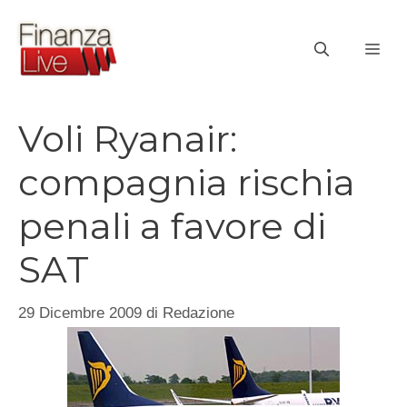
Vai
al
ME
contenuto
Voli Ryanair:
compagnia rischia
penali a favore di
SAT
29 Dicembre 2009
di
Redazione