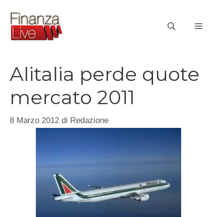
Vai
al
ME
contenuto
Alitalia perde quote
mercato 2011
8 Marzo 2012
di
Redazione