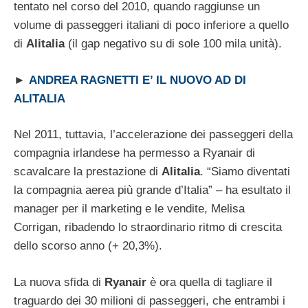
tentato nel corso del 2010, quando raggiunse un
volume di passeggeri italiani di poco inferiore a quello
di
Alitalia
(il gap negativo su di sole 100 mila unità).
►
ANDREA RAGNETTI E’ IL NUOVO AD DI
ALITALIA
Nel 2011, tuttavia, l’accelerazione dei passeggeri della
compagnia irlandese ha permesso a Ryanair di
scavalcare la prestazione di
Alitalia
. “Siamo diventati
la compagnia aerea più grande d’Italia” – ha esultato il
manager per il marketing e le vendite, Melisa
Corrigan, ribadendo lo straordinario ritmo di crescita
dello scorso anno (+ 20,3%).
La nuova sfida di
Ryanair
è ora quella di tagliare il
traguardo dei 30 milioni di passeggeri, che entrambi i