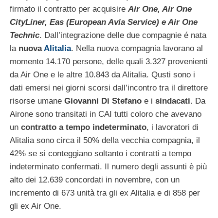
firmato il contratto per acquisire
Air One, Air One
CityLiner, Eas (European Avia Service) e Air One
Technic
. Dall’integrazione delle due compagnie é nata
la
nuova
Alitalia
. Nella nuova compagnia lavorano al
momento 14.170 persone, delle quali 3.327 provenienti
da Air One e le altre 10.843 da Alitalia. Qusti sono i
dati emersi nei giorni scorsi dall’incontro tra il direttore
risorse umane
Giovanni Di Stefano
e i
sindacati
. Da
Airone sono transitati in CAI tutti coloro che avevano
un
contratto a tempo indeterminato
, i lavoratori di
Alitalia sono circa il 50% della vecchia compagnia, il
42% se si conteggiano soltanto i contratti a tempo
indeterminato confermati. Il numero degli assunti è più
alto dei 12.639 concordati in novembre, con un
incremento di 673 unità tra gli ex Alitalia e di 858 per
gli ex Air One.