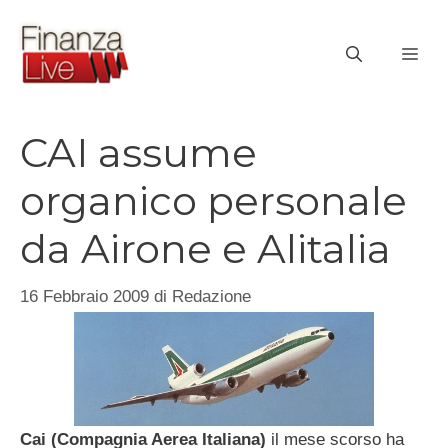
Vai
al
ME
contenuto
CAI assume
organico personale
da Airone e Alitalia
16 Febbraio 2009
di
Redazione
Cai (Compagnia Aerea Italiana)
il mese scorso ha