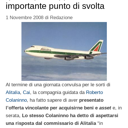
importante punto di svolta
1 Novembre 2008
di
Redazione
Al termine di una giornata convulsa per le sorti di
Alitalia
,
Cai
, la compagnia guidata da
Roberto
Colaninno
, ha fatto sapere di aver
presentato
l’offerta vincolante per acquisirne beni e
asset
e, in
serata,
Lo stesso Colaninno ha detto di aspettarsi
una risposta dal commissario di Alitalia
“in