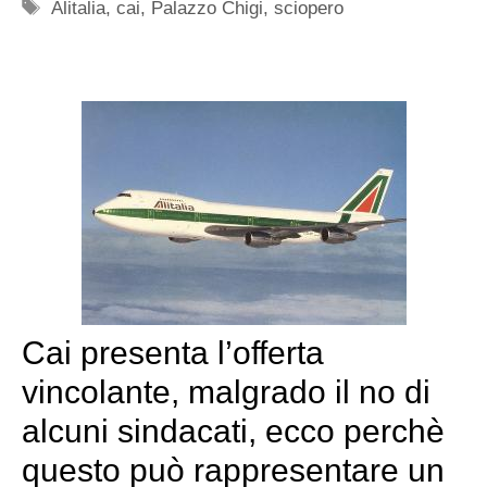
Tag
Alitalia
,
cai
,
Palazzo Chigi
,
sciopero
Cai presenta l’offerta
vincolante, malgrado il no di
alcuni sindacati, ecco perchè
questo può rappresentare un