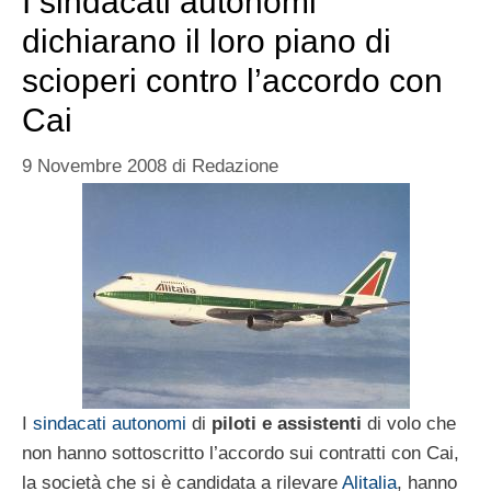
I sindacati autonomi
dichiarano il loro piano di
scioperi contro l’accordo con
Cai
9 Novembre 2008
di
Redazione
I
sindacati autonomi
di
piloti e assistenti
di volo che
non hanno sottoscritto l’accordo sui contratti con Cai,
la società che si è candidata a rilevare
Alitalia
, hanno