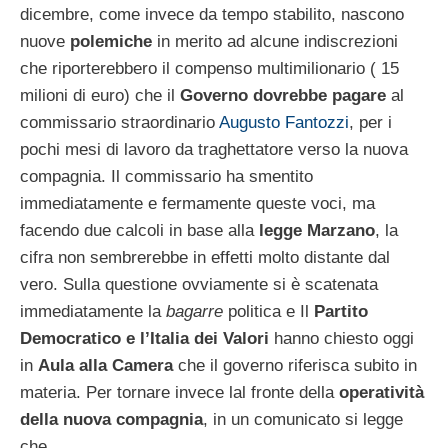
dicembre, come invece da tempo stabilito, nascono
nuove
polemiche
in merito ad alcune indiscrezioni
che riporterebbero il compenso multimilionario ( 15
milioni di euro) che il
Governo dovrebbe pagare
al
commissario straordinario
Augusto Fantozzi
, per i
pochi mesi di lavoro da traghettatore verso la nuova
compagnia. Il commissario ha smentito
immediatamente e fermamente queste voci, ma
facendo due calcoli in base alla
legge Marzano
, la
cifra non sembrerebbe in effetti molto distante dal
vero. Sulla questione ovviamente si è scatenata
immediatamente la
bagarre
politica e Il
Partito
Democratico e l’Italia dei Valori
hanno chiesto oggi
in
Aula alla Camera
che il governo riferisca subito in
materia. Per tornare invece lal fronte della
operatività
della nuova compagnia
, in un comunicato si legge
che