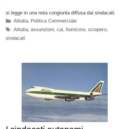
si legge in una nota congiunta diffusa dai sindacati.
Categorie
Alitalia
,
Politica Commerciale
Tag
Alitalia
,
assunzioni
,
cai
,
fiumicino
,
sciopero
,
sindacati