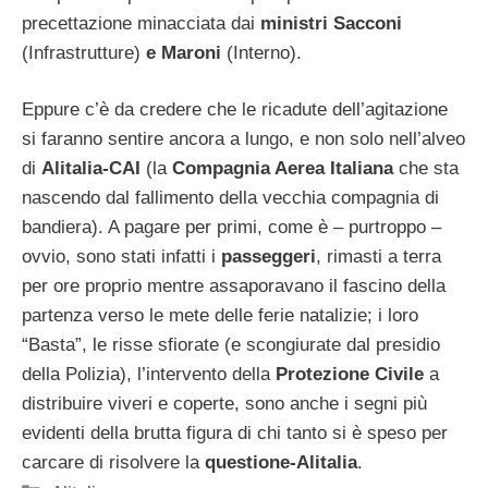
precettazione minacciata dai
ministri Sacconi
(Infrastrutture)
e Maroni
(Interno).
Eppure c’è da credere che le ricadute dell’agitazione
si faranno sentire ancora a lungo, e non solo nell’alveo
di
Alitalia-CAI
(la
Compagnia Aerea
Italiana
che sta
nascendo dal fallimento della vecchia compagnia di
bandiera). A pagare per primi, come è – purtroppo –
ovvio, sono stati infatti i
passeggeri
, rimasti a terra
per ore proprio mentre assaporavano il fascino della
partenza verso le mete delle ferie natalizie; i loro
“Basta”, le risse sfiorate (e scongiurate dal presidio
della Polizia), l’intervento della
Protezione Civile
a
distribuire viveri e coperte, sono anche i segni più
evidenti della brutta figura di chi tanto si è speso per
carcare di risolvere la
questione-Alitalia
.