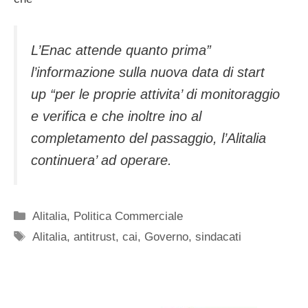
L’Enac attende quanto prima”
l’informazione sulla nuova data di start
up “per le proprie attivita’ di monitoraggio
e verifica e che inoltre ino al
completamento del passaggio, l’Alitalia
continuera’ ad operare.
Categorie
Alitalia
,
Politica Commerciale
Tag
Alitalia
,
antitrust
,
cai
,
Governo
,
sindacati