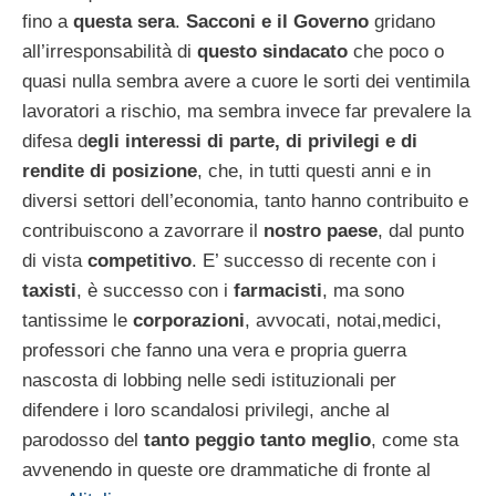
fino a
questa sera
.
Sacconi e il Governo
gridano
all’irresponsabilità di
questo sindacato
che poco o
quasi nulla sembra avere a cuore le sorti dei ventimila
lavoratori a rischio, ma sembra invece far prevalere la
difesa d
egli interessi di parte, di privilegi e di
rendite di posizione
, che, in tutti questi anni e in
diversi settori dell’economia, tanto hanno contribuito e
contribuiscono a zavorrare il
nostro paese
, dal punto
di vista
competitivo
. E’ successo di recente con i
taxisti
, è successo con i
farmacisti
, ma sono
tantissime le
corporazioni
, avvocati, notai,medici,
professori che fanno una vera e propria guerra
nascosta di lobbing nelle sedi istituzionali per
difendere i loro scandalosi privilegi, anche al
parodosso del
tanto peggio tanto meglio
, come sta
avvenendo in queste ore drammatiche di fronte al