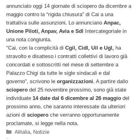
annunciato oggi 14 giornate di sciopero da dicembre a
maggio contro la “rigida chiusura” di Cai a una
trattativa sulle assunzioni. Lo annunciano
Anpac,
Unione Piloti, Anpav, Avia e Sdl
Intercategoriale in
una nota congiunta.
“Cai, con la complicità di
Cgil, Cidl, Uil e Ugl,
ha
stravolto e disatteso i contratti collettivi di lavoro già
concordati e sottoscritti nel mese di settembre a
Palazzo Chigi da tutte le sigle sindacali e dal
governo”, scrivono le
organizzazioni
. A partire dallo
sciopero
del 25 novembre prossimo, sono già state
individuate
14 date dal 6 dicembre al 26 maggio
del
prossimo anno, che saranno interessate da ulteriori
azioni di
sciopero
che verranno opportunamente
proclamate, si legge nella nota.
Categorie
Alitalia
,
Notizie