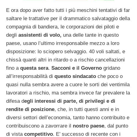
E ora dopo aver fatto tutti i più meschini tentativi di far
saltare le trattative per il drammatico salvataggio della
compagnia di bandiera, le corporazioni dei piloti e
degli
assistenti di volo,
una delle tante in questo
paese, usano l’ultimo irresponsabile mezzo a loro
disposizione: lo sciopero selvaggio. 40 voli saltati, e
chissà quanti altri in ritardo o a rischio cancellazioni
fino a
questa sera
.
Sacconi e il Governo
gridano
all’irresponsabilità di
questo sindacato
che poco o
quasi nulla sembra avere a cuore le sorti dei ventimila
lavoratori a rischio, ma sembra invece far prevalere la
difesa d
egli interessi di parte, di privilegi e di
rendite di posizione
, che, in tutti questi anni e in
diversi settori dell’economia, tanto hanno contribuito e
contribuiscono a zavorrare il
nostro paese
, dal punto
di vista
competitivo
. E’ successo di recente con i