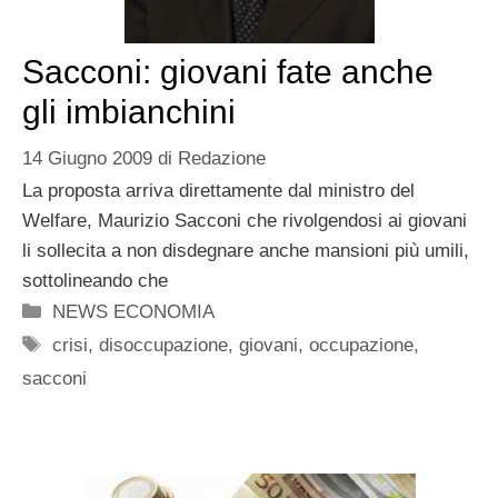
Sacconi: giovani fate anche
gli imbianchini
14 Giugno 2009
di
Redazione
La proposta arriva direttamente dal ministro del
Welfare, Maurizio Sacconi che rivolgendosi ai giovani
li sollecita a non disdegnare anche mansioni più umili,
sottolineando che
Categorie
NEWS ECONOMIA
Tag
crisi
,
disoccupazione
,
giovani
,
occupazione
,
sacconi