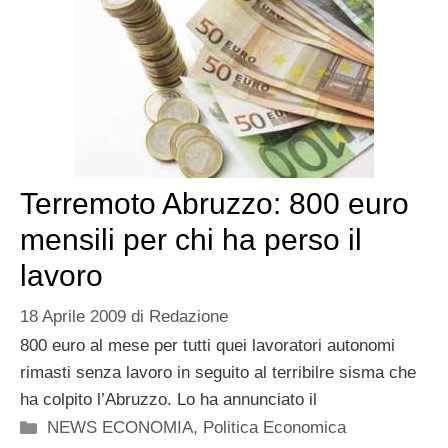
Terremoto Abruzzo: 800 euro
mensili per chi ha perso il
lavoro
18 Aprile 2009
di
Redazione
800 euro al mese per tutti quei lavoratori autonomi
rimasti senza lavoro in seguito al terribilre sisma che
ha colpito l’Abruzzo. Lo ha annunciato il
Categorie
NEWS ECONOMIA
,
Politica Economica