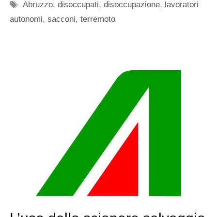
Tag
Abruzzo
,
disoccupati
,
disoccupazione
,
lavoratori
autonomi
,
sacconi
,
terremoto