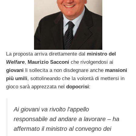
La proposta arriva direttamente dal
ministro del
Welfare
,
Maurizio Sacconi
che rivolgendosi ai
giovani
li sollecita a non disdegnare anche
mansioni
più umili
, sottolineando che la volontà di mettersi in
gioco sarà apprezzata nel
dopocrisi
:
Ai giovani va rivolto l’appello
responsabile ad andare a lavorare – ha
affermato il ministro al convegno dei