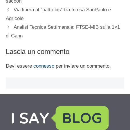
sacconi
Via libera al “patto bis” tra Intesa SanPaolo e
Agricole
Analisi Tecnica Settimanale: FTSE-MIB sulla 1×1
di Gann
Lascia un commento
Devi essere
connesso
per inviare un commento.