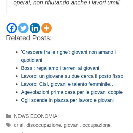
operai, non rifiutando anche i lavori umili.
Related Posts:
'Crescere fra le righe': giovani non amano i
quotidiani
Bossi: regaliamo i terreni ai giovani
Lavoro: un giovane su due cerca il posto fisso
Lavoro: Cisl, giovani e talento femminile…
Agevolazioni prima casa per le giovani coppie
Cgil scende in piazza per lavoro e giovani
Categorie
NEWS ECONOMIA
Tag
crisi
,
disoccupazione
,
giovani
,
occupazione
,