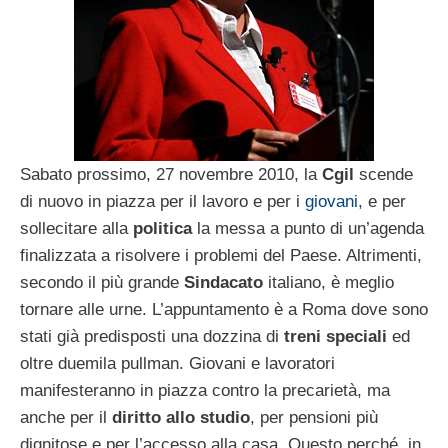
Sabato prossimo, 27 novembre 2010, la
Cgil
scende
di nuovo in piazza per il lavoro e per i
giovani
, e per
sollecitare alla
politica
la messa a punto di un’agenda
finalizzata a risolvere i problemi del Paese. Altrimenti,
secondo il più grande
Sindacato
italiano, è meglio
tornare alle urne. L’appuntamento è a Roma dove sono
stati già predisposti una dozzina di
treni speciali
ed
oltre duemila pullman. Giovani e lavoratori
manifesteranno in piazza contro la precarietà, ma
anche per il
diritto allo studio
, per pensioni più
dignitose e per l’accesso alla casa. Questo perché, in