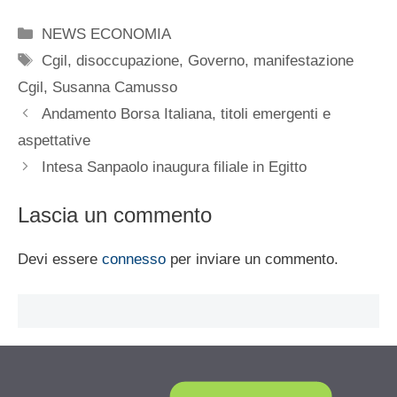
Categorie
NEWS ECONOMIA
Tag
Cgil
,
disoccupazione
,
Governo
,
manifestazione
Cgil
,
Susanna Camusso
Andamento Borsa Italiana, titoli emergenti e
aspettative
Intesa Sanpaolo inaugura filiale in Egitto
Lascia un commento
Devi essere
connesso
per inviare un commento.