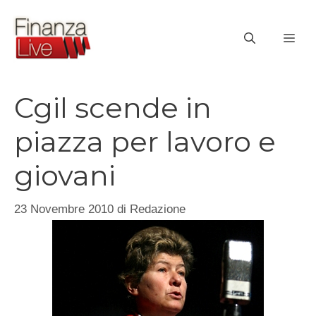
Vai
al
ME
contenuto
Cgil scende in
piazza per lavoro e
giovani
23 Novembre 2010
di
Redazione