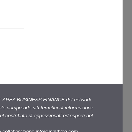
ell' AREA BUSINESS FINANCE del network
iale comprende siti tematici di informazione
l contributo di appassionati ed esperti del
e collaborazioni:
info@isayblog.com