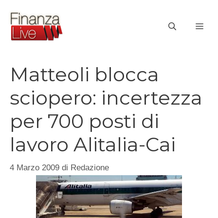
Vai
al
ME
contenuto
Matteoli blocca
sciopero: incertezza
per 700 posti di
lavoro Alitalia-Cai
4 Marzo 2009
di
Redazione