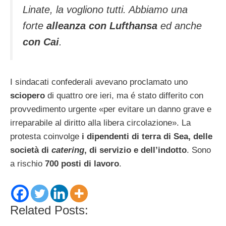
Linate, la vogliono tutti. Abbiamo una
forte
alleanza con Lufthansa
ed anche
con Cai
.
I sindacati confederali avevano proclamato uno
sciopero
di quattro ore ieri, ma é stato differito con
provvedimento urgente «per evitare un danno grave e
irreparabile al diritto alla libera circolazione». La
protesta coinvolge
i dipendenti di terra di Sea, delle
società di
catering
, di servizio e dell’indotto
. Sono
a rischio
700 posti di lavoro
.
Related Posts: