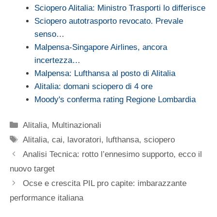
Sciopero Alitalia: Ministro Trasporti lo differisce
Sciopero autotrasporto revocato. Prevale
senso…
Malpensa-Singapore Airlines, ancora
incertezza…
Malpensa: Lufthansa al posto di Alitalia
Alitalia: domani sciopero di 4 ore
Moody's conferma rating Regione Lombardia
Categorie
Alitalia
,
Multinazionali
Tag
Alitalia
,
cai
,
lavoratori
,
lufthansa
,
sciopero
Analisi Tecnica: rotto l’ennesimo supporto, ecco il
nuovo target
Ocse e crescita PIL pro capite: imbarazzante
performance italiana