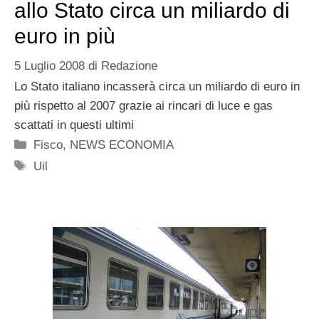
allo Stato circa un miliardo di
euro in più
5 Luglio 2008
di
Redazione
Lo Stato italiano incasserà circa un miliardo di euro in
più rispetto al 2007 grazie ai rincari di luce e gas
scattati in questi ultimi
Categorie
Fisco
,
NEWS ECONOMIA
Tag
Uil