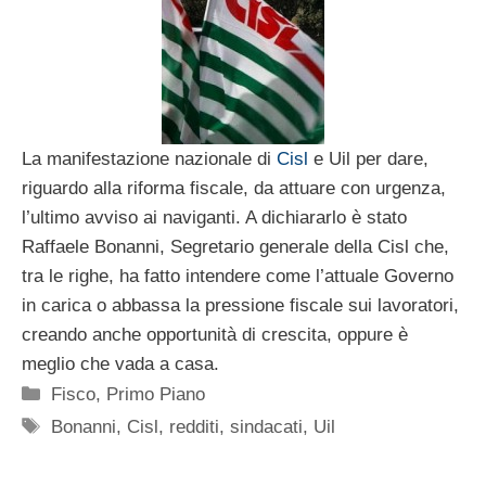
La manifestazione nazionale di
Cisl
e Uil per dare,
riguardo alla riforma fiscale, da attuare con urgenza,
l’ultimo avviso ai naviganti. A dichiararlo è stato
Raffaele Bonanni, Segretario generale della Cisl che,
tra le righe, ha fatto intendere come l’attuale Governo
in carica o abbassa la pressione fiscale sui lavoratori,
creando anche opportunità di crescita, oppure è
meglio che vada a casa.
Categorie
Fisco
,
Primo Piano
Tag
Bonanni
,
Cisl
,
redditi
,
sindacati
,
Uil