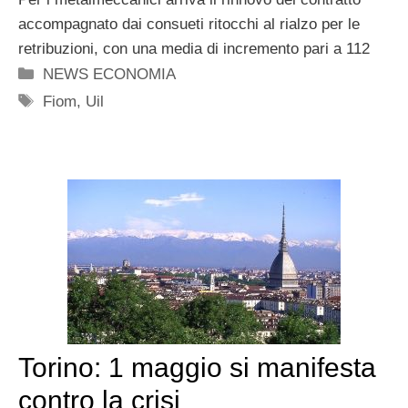
accompagnato dai consueti ritocchi al rialzo per le
retribuzioni, con una media di incremento pari a 112
Categorie
NEWS ECONOMIA
Tag
Fiom
,
Uil
Torino: 1 maggio si manifesta
contro la crisi