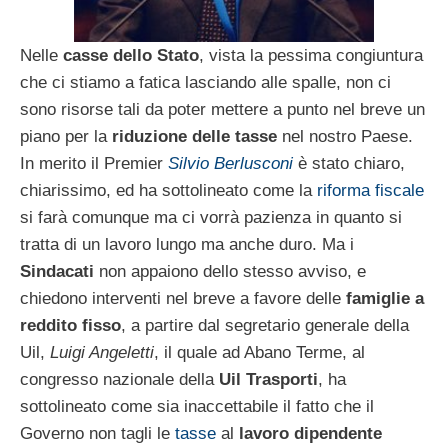
Nelle
casse dello Stato
, vista la pessima congiuntura
che ci stiamo a fatica lasciando alle spalle, non ci
sono risorse tali da poter mettere a punto nel breve un
piano per la
riduzione delle tasse
nel nostro Paese.
In merito il Premier
Silvio Berlusconi
è stato chiaro,
chiarissimo, ed ha sottolineato come la
riforma fiscale
si farà comunque ma ci vorrà pazienza in quanto si
tratta di un lavoro lungo ma anche duro. Ma i
Sindacati
non appaiono dello stesso avviso, e
chiedono interventi nel breve a favore delle
famiglie a
reddito fisso
, a partire dal segretario generale della
Uil,
Luigi Angeletti
, il quale ad Abano Terme, al
congresso nazionale della
Uil Trasporti
, ha
sottolineato come sia inaccettabile il fatto che il
Governo non tagli le
tasse
al
lavoro dipendente