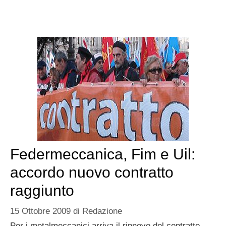
Federmeccanica, Fim e Uil:
accordo nuovo contratto
raggiunto
15 Ottobre 2009
di
Redazione
Per i metalmeccanici arriva il rinnovo del contratto