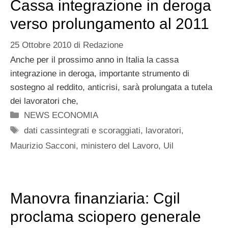
Cassa integrazione in deroga
verso prolungamento al 2011
25 Ottobre 2010
di
Redazione
Anche per il prossimo anno in Italia la cassa
integrazione in deroga, importante strumento di
sostegno al reddito, anticrisi, sarà prolungata a tutela
dei lavoratori che,
Categorie
NEWS ECONOMIA
Tag
dati cassintegrati e scoraggiati
,
lavoratori
,
Maurizio Sacconi
,
ministero del Lavoro
,
Uil
Manovra finanziaria: Cgil
proclama sciopero generale