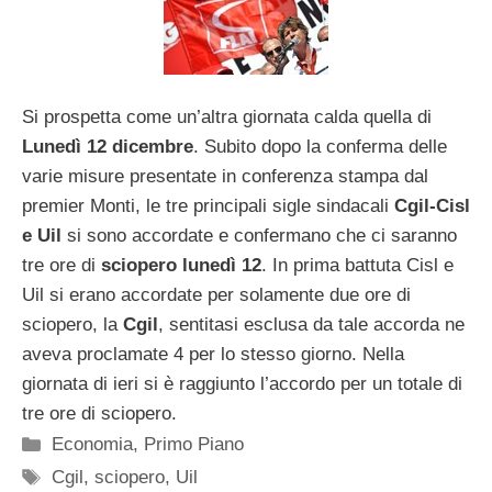
Si prospetta come un’altra giornata calda quella di
Lunedì 12 dicembre
. Subito dopo la conferma delle
varie misure presentate in conferenza stampa dal
premier Monti, le tre principali sigle sindacali
Cgil-Cisl
e Uil
si sono accordate e confermano che ci saranno
tre ore di
sciopero lunedì 12
. In prima battuta Cisl e
Uil si erano accordate per solamente due ore di
sciopero, la
Cgil
, sentitasi esclusa da tale accorda ne
aveva proclamate 4 per lo stesso giorno. Nella
giornata di ieri si è raggiunto l’accordo per un totale di
tre ore di sciopero.
Categorie
Economia
,
Primo Piano
Tag
Cgil
,
sciopero
,
Uil