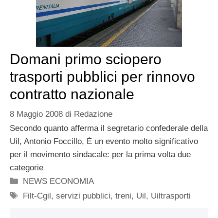
Domani primo sciopero
trasporti pubblici per rinnovo
contratto nazionale
8 Maggio 2008
di
Redazione
Secondo quanto afferma il segretario confederale della
Uil, Antonio Foccillo, È un evento molto significativo
per il movimento sindacale: per la prima volta due
categorie
Categorie
NEWS ECONOMIA
Tag
Filt-Cgil
,
servizi pubblici
,
treni
,
Uil
,
Uiltrasporti