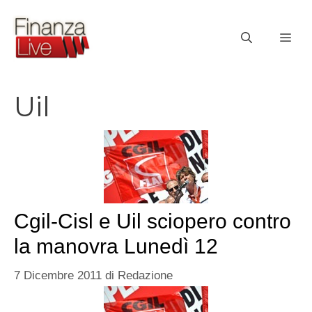
Vai
al
ME
contenuto
Uil
Cgil-Cisl e Uil sciopero contro
la manovra Lunedì 12
7 Dicembre 2011
di
Redazione