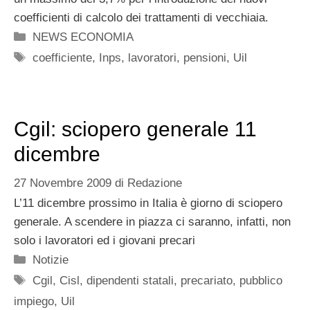
coefficienti di calcolo dei trattamenti di vecchiaia.
Categorie
NEWS ECONOMIA
Tag
coefficiente
,
Inps
,
lavoratori
,
pensioni
,
Uil
Cgil: sciopero generale 11
dicembre
27 Novembre 2009
di
Redazione
L’11 dicembre prossimo in Italia è giorno di sciopero
generale. A scendere in piazza ci saranno, infatti, non
solo i lavoratori ed i giovani precari
Categorie
Notizie
Tag
Cgil
,
Cisl
,
dipendenti statali
,
precariato
,
pubblico
impiego
,
Uil