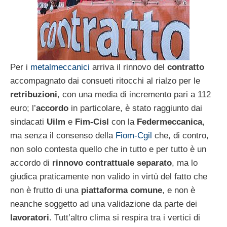
Per i
metalmeccanici
arriva il rinnovo del
contratto
accompagnato dai consueti ritocchi al rialzo per le
retribuzioni
, con una media di incremento pari a 112
euro; l’
accordo
in particolare, è stato raggiunto dai
sindacati
Uilm
e
Fim-Cisl
con la
Federmeccanica
,
ma senza il consenso della
Fiom-Cgil
che, di contro,
non solo contesta quello che in tutto e per tutto è un
accordo di
rinnovo contrattuale separato
, ma lo
giudica praticamente non valido in virtù del fatto che
non è frutto di una
piattaforma comune
, e non è
neanche soggetto ad una validazione da parte dei
lavoratori
. Tutt’altro clima si respira tra i vertici di