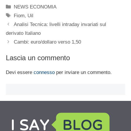
Categorie
NEWS ECONOMIA
Tag
Fiom
,
Uil
Analisi Tecnica: livelli intraday invariati sul
derivato Italiano
Cambi: euro/dollaro verso 1,50
Lascia un commento
Devi essere
connesso
per inviare un commento.