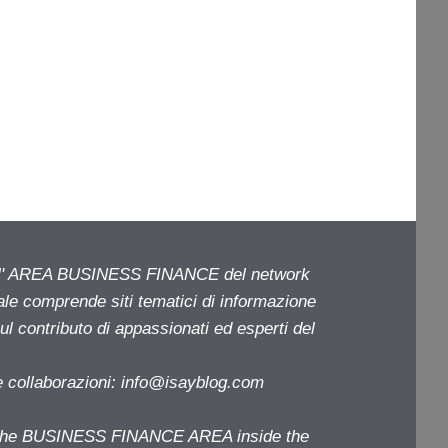
ell' AREA BUSINESS FINANCE del network
iale comprende siti tematici di informazione
l contributo di appassionati ed esperti del
e collaborazioni:
info@isayblog.com
f the BUSINESS FINANCE AREA inside the