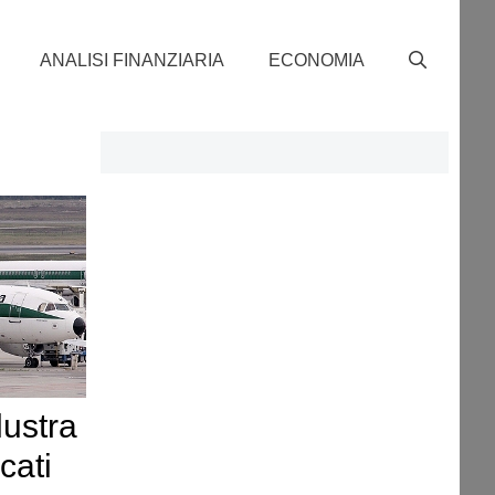
ANALISI FINANZIARIA
ECONOMIA
llustra
acati