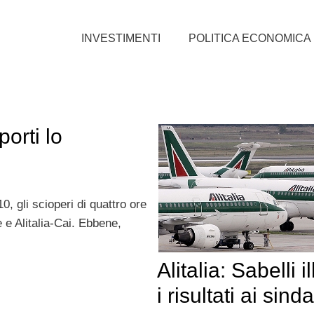
INVESTIMENTI
POLITICA ECONOMICA
porti lo
0, gli scioperi di quattro ore
 e Alitalia-Cai. Ebbene,
Alitalia: Sabelli i
i risultati ai sind