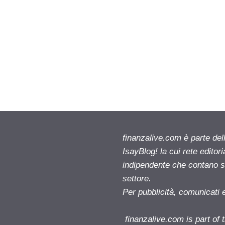
finanzalive.com è parte d
IsayBlog! la cui rete editor
indipendente che contano su
settore.
Per pubblicità, comunicati 
finanzalive.com is part o