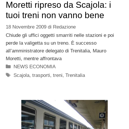
Moretti ripreso da Scajola: i
tuoi treni non vanno bene
18 Novembre 2009
di
Redazione
Chiude gli uffici oggetti smarriti nelle stazioni e poi
perde la valigetta su un treno. È successo
all’amministratore delegato di Trenitalia, Mauro
Moretti, mentre affrontava
Categorie
NEWS ECONOMIA
Tag
Scajola
,
trasporti
,
treni
,
Trenitalia