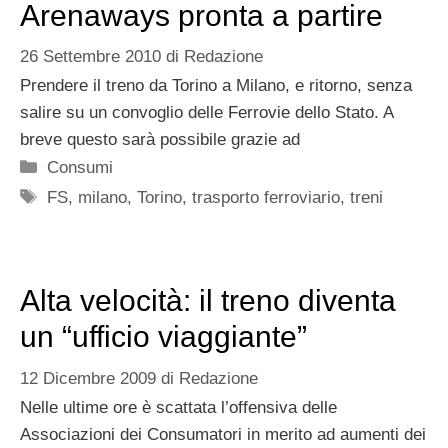
Arenaways pronta a partire
26 Settembre 2010
di
Redazione
Prendere il treno da Torino a Milano, e ritorno, senza
salire su un convoglio delle Ferrovie dello Stato. A
breve questo sarà possibile grazie ad
Categorie
Consumi
Tag
FS
,
milano
,
Torino
,
trasporto ferroviario
,
treni
Alta velocità: il treno diventa
un “ufficio viaggiante”
12 Dicembre 2009
di
Redazione
Nelle ultime ore è scattata l’offensiva delle
Associazioni dei Consumatori in merito ad aumenti dei