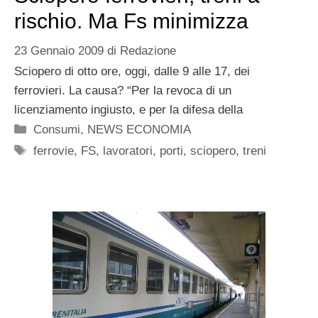
rischio. Ma Fs minimizza
23 Gennaio 2009
di
Redazione
Sciopero di otto ore, oggi, dalle 9 alle 17, dei
ferrovieri. La causa? “Per la revoca di un
licenziamento ingiusto, e per la difesa della
Categorie
Consumi
,
NEWS ECONOMIA
Tag
ferrovie
,
FS
,
lavoratori
,
porti
,
sciopero
,
treni