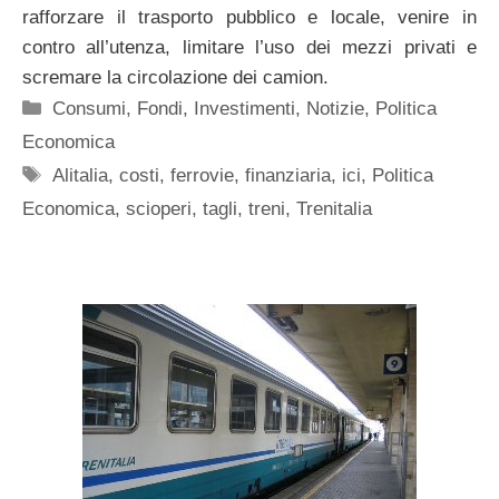
rafforzare il trasporto pubblico e locale, venire in
contro all’utenza, limitare l’uso dei mezzi privati e
scremare la circolazione dei camion.
Categorie
Consumi
,
Fondi
,
Investimenti
,
Notizie
,
Politica
Economica
Tag
Alitalia
,
costi
,
ferrovie
,
finanziaria
,
ici
,
Politica
Economica
,
scioperi
,
tagli
,
treni
,
Trenitalia