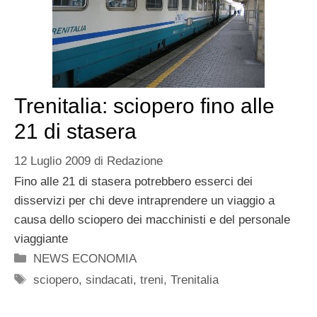
Trenitalia: sciopero fino alle
21 di stasera
12 Luglio 2009
di
Redazione
Fino alle 21 di stasera potrebbero esserci dei
disservizi per chi deve intraprendere un viaggio a
causa dello sciopero dei macchinisti e del personale
viaggiante
Categorie
NEWS ECONOMIA
Tag
sciopero
,
sindacati
,
treni
,
Trenitalia