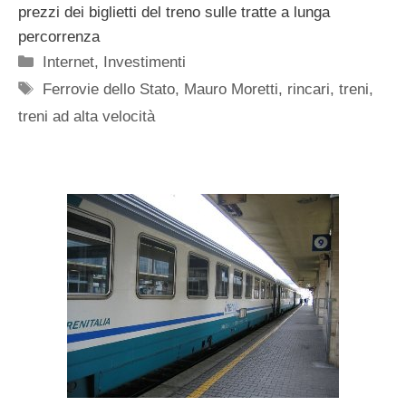
prezzi dei biglietti del treno sulle tratte a lunga
percorrenza
Categorie
Internet
,
Investimenti
Tag
Ferrovie dello Stato
,
Mauro Moretti
,
rincari
,
treni
,
treni ad alta velocità