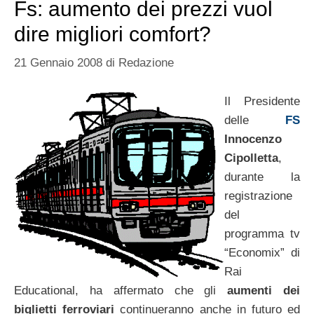
Fs: aumento dei prezzi vuol
dire migliori comfort?
21 Gennaio 2008
di
Redazione
Il Presidente
delle
FS
Innocenzo
Cipolletta
,
durante la
registrazione
del
programma tv
“Economix” di
Rai
Educational, ha affermato che gli
aumenti dei
biglietti ferroviari
continueranno anche in futuro ed