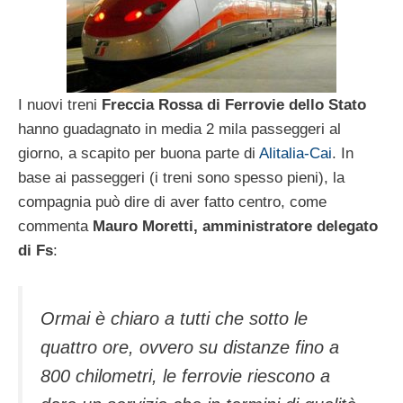
I nuovi treni
Freccia Rossa di Ferrovie dello Stato
hanno guadagnato in media 2 mila passeggeri al
giorno, a scapito per buona parte di
Alitalia-Cai
. In
base ai passeggeri (i treni sono spesso pieni), la
compagnia può dire di aver fatto centro, come
commenta
Mauro Moretti, amministratore delegato
di Fs
:
Ormai è chiaro a tutti che sotto le
quattro ore, ovvero su distanze fino a
800 chilometri, le ferrovie riescono a