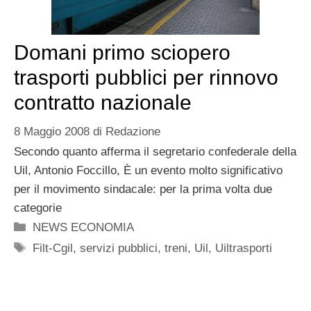
Domani primo sciopero
trasporti pubblici per rinnovo
contratto nazionale
8 Maggio 2008
di
Redazione
Secondo quanto afferma il segretario confederale della
Uil, Antonio Foccillo, È un evento molto significativo
per il movimento sindacale: per la prima volta due
categorie
Categorie
NEWS ECONOMIA
Tag
Filt-Cgil
,
servizi pubblici
,
treni
,
Uil
,
Uiltrasporti