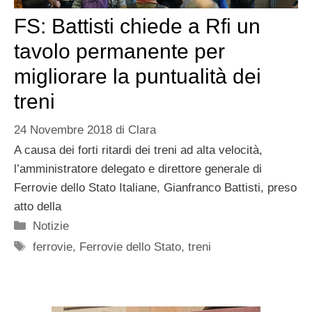
FS: Battisti chiede a Rfi un
tavolo permanente per
migliorare la puntualità dei
treni
24 Novembre 2018
di
Clara
A causa dei forti ritardi dei treni ad alta velocità,
l’amministratore delegato e direttore generale di
Ferrovie dello Stato Italiane, Gianfranco Battisti, preso
atto della
Categorie
Notizie
Tag
ferrovie
,
Ferrovie dello Stato
,
treni