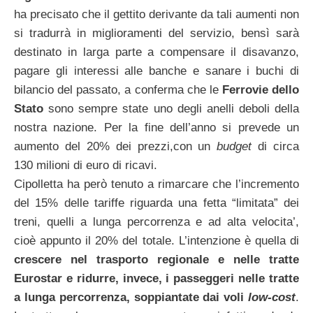
ha precisato che il gettito derivante da tali aumenti non
si tradurrà in miglioramenti del servizio, bensì sarà
destinato in larga parte a compensare il disavanzo,
pagare gli interessi alle banche e sanare i buchi di
bilancio del passato, a conferma che le
Ferrovie dello
Stato
sono sempre state uno degli anelli deboli della
nostra nazione. Per la fine dell’anno si prevede un
aumento del 20% dei prezzi,con un
budget
di circa
130 milioni di euro di ricavi.
Cipolletta ha però tenuto a rimarcare che l’incremento
del 15% delle tariffe riguarda una fetta “limitata” dei
treni, quelli a lunga percorrenza e ad alta velocita’,
cioè appunto il 20% del totale. L’intenzione è quella di
crescere nel trasporto regionale e nelle tratte
Eurostar e ridurre, invece, i passeggeri nelle tratte
a lunga percorrenza, soppiantate dai voli
low-cost
.