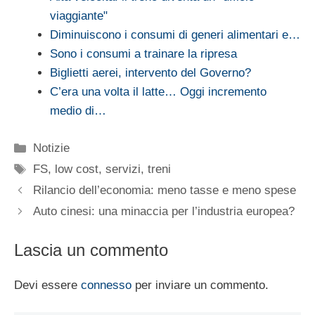
viaggiante"
Diminuiscono i consumi di generi alimentari e…
Sono i consumi a trainare la ripresa
Biglietti aerei, intervento del Governo?
C’era una volta il latte… Oggi incremento
medio di…
Categorie
Notizie
Tag
FS
,
low cost
,
servizi
,
treni
Rilancio dell’economia: meno tasse e meno spese
Auto cinesi: una minaccia per l’industria europea?
Lascia un commento
Devi essere
connesso
per inviare un commento.