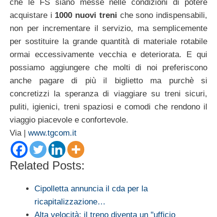
che le FS siano messe nelle condizioni di potere
acquistare i
1000 nuovi treni
che sono indispensabili,
non per incrementare il servizio, ma semplicemente
per sostituire la grande quantità di materiale rotabile
ormai eccessivamente vecchia e deteriorata. E qui
possiamo aggiungere che molti di noi preferiscono
anche pagare di più il biglietto ma purchè si
concretizzi la speranza di viaggiare su treni sicuri,
puliti, igienici, treni spaziosi e comodi che rendono il
viaggio piacevole e confortevole.
Via |
www.tgcom.it
Related Posts:
Cipolletta annuncia il cda per la
ricapitalizzazione…
Alta velocità: il treno diventa un "ufficio