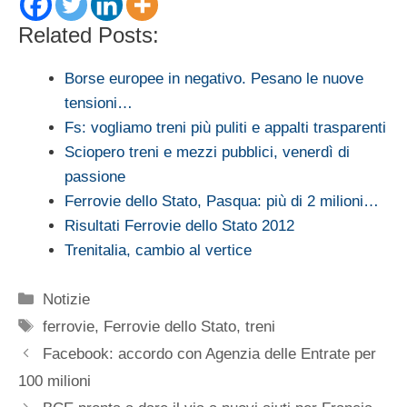
Related Posts:
Borse europee in negativo. Pesano le nuove
tensioni…
Fs: vogliamo treni più puliti e appalti trasparenti
Sciopero treni e mezzi pubblici, venerdì di
passione
Ferrovie dello Stato, Pasqua: più di 2 milioni…
Risultati Ferrovie dello Stato 2012
Trenitalia, cambio al vertice
Categorie
Notizie
Tag
ferrovie
,
Ferrovie dello Stato
,
treni
Facebook: accordo con Agenzia delle Entrate per
100 milioni