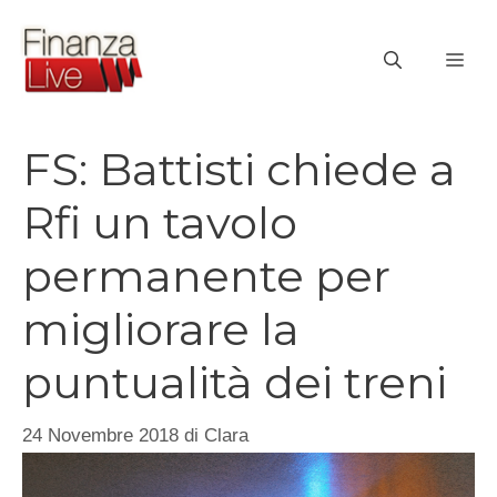
Vai
al
ME
contenuto
FS: Battisti chiede a
Rfi un tavolo
permanente per
migliorare la
puntualità dei treni
24 Novembre 2018
di
Clara