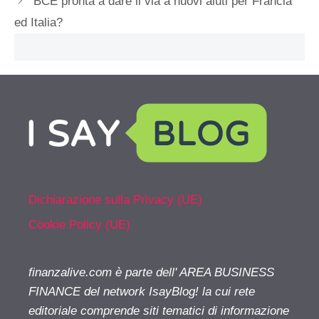
BCE pronta a dare il via a nuovi aiuti per Francia
ed Italia?
Dichiarazione sulla Privacy (UE)
Cookie Policy (UE)
finanzalive.com è parte dell' AREA BUSINESS
FINANCE del network IsayBlog! la cui rete
editoriale comprende siti tematici di informazione