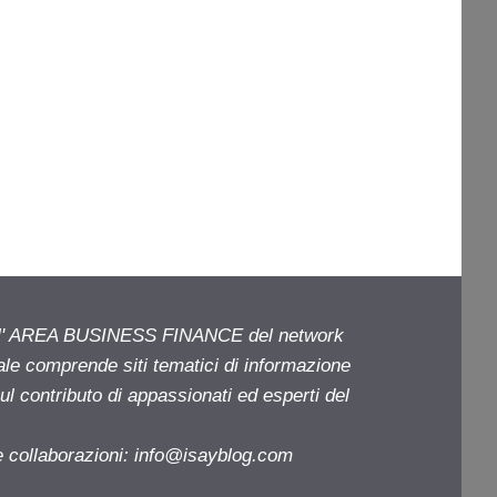
ell' AREA BUSINESS FINANCE del network
iale comprende siti tematici di informazione
l contributo di appassionati ed esperti del
e collaborazioni:
info@isayblog.com