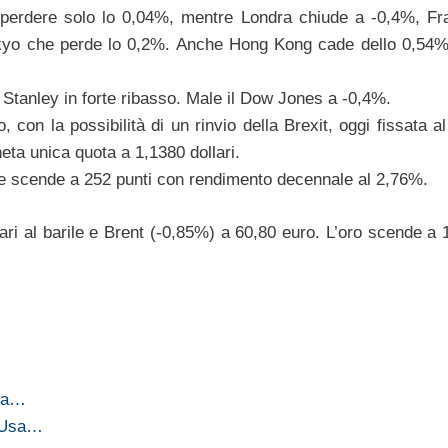
perdere solo lo 0,04%, mentre Londra chiude a -0,4%, Fr
okyo che perde lo 0,2%. Anche Hong Kong cade dello 0,54
n Stanley in forte ribasso. Male il Dow Jones a -0,4%.
con la possibilità di un rinvio della Brexit, oggi fissata a
neta unica quota a 1,1380 dollari.
, e scende a 252 punti con rendimento decennale al 2,76%.
ari al barile e Brent (-0,85%) a 60,80 euro. L’oro scende a 1
esa…
e Usa…