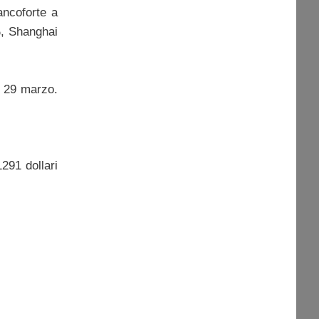
ancoforte a
%, Shanghai
l 29 marzo.
291 dollari