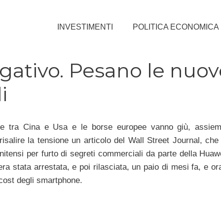
INVESTIMENTI
POLITICA ECONOMICA
gativo. Pesano le nuov
i
le tra Cina e Usa e le borse europee vanno giù, assiem
isalire la tensione un articolo del Wall Street Journal, che 
unitensi per furto di segreti commerciali da parte della Huawe
ra stata arrestata, e poi rilasciata, un paio di mesi fa, e or
 cost degli smartphone.