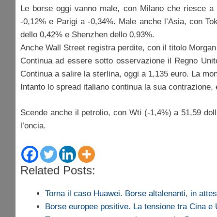
Le borse oggi vanno male, con Milano che riesce a 
-0,12% e Parigi a -0,34%. Male anche l’Asia, con T
dello 0,42% e Shenzhen dello 0,93%.
Anche Wall Street registra perdite, con il titolo Morga
Continua ad essere sotto osservazione il Regno Unito, 
Continua a salire la sterlina, oggi a 1,135 euro. La mo
Intanto lo spread italiano continua la sua contrazione
Scende anche il petrolio, con Wti (-1,4%) a 51,59 doll
l’oncia.
Related Posts:
Torna il caso Huawei. Borse altalenanti, in att
Borse europee positive. La tensione tra Cina 