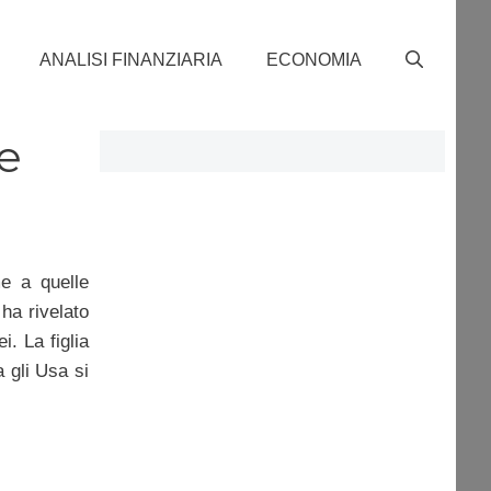
ANALISI FINANZIARIA
ECONOMIA
e
e a quelle
ha rivelato
i. La figlia
a gli Usa si