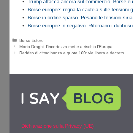
Trump attacca ancora sul commercio. Borse 
Borse europee: regna la cautela sulle tensioni g
Borse in ordine sparso. Pesano le tensioni siri
Borse europee in negativo. Ritornano i dubbi 
Categorie
Borse Estere
Mario Draghi: l’incertezza mette a rischio l’Europa
Reddito di cittadinanza e quota 100: via libera a decreto
Dichiarazione sulla Privacy (UE)