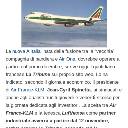
La
nuova Alitalia
nata dalla fusione tra la “vecchia”
compagnia di bandiera e
Air One
, dovrebbe operare a
partire dal primo dicembre, scrive oggi il quotidiano
francese
La Tribune
sul proprio sito web. Lo ha
indicato, secondo il giornale economico, il presidente
di
Air France-KLM
,
Jean-Cyril Spinetta
, ai sindacati e
anche agli analisti riuniti giovedì e venerdì scorso per
la giornata dedicata agli investitori. La scelta tra
Air
France-KLM
e la tedesca
Lufthansa
come
partner
industriale avverrà a partire dal 12 novembre,