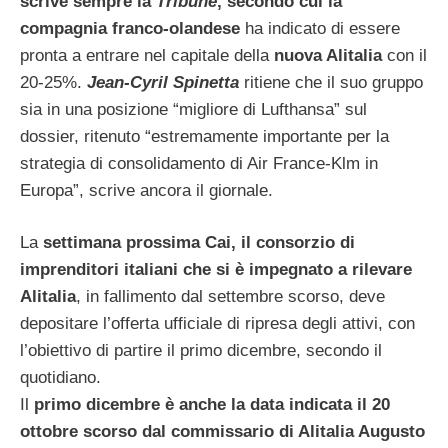
scrive sempre la
Tribune
, secondo cui la
compagnia franco-olandese
ha indicato di essere
pronta a entrare nel capitale della
nuova Alitalia
con il
20-25%.
Jean-Cyril Spinetta
ritiene che il suo gruppo
sia in una posizione “migliore di Lufthansa” sul
dossier, ritenuto “estremamente importante per la
strategia di consolidamento di Air France-Klm in
Europa”, scrive ancora il giornale.
La
settimana prossima Cai, il consorzio di
imprenditori italiani che si è impegnato a rilevare
Alitalia
, in fallimento dal settembre scorso, deve
depositare l’offerta ufficiale di ripresa degli attivi, con
l’obiettivo di partire il primo dicembre, secondo il
quotidiano.
Il
primo dicembre è anche la data indicata il 20
ottobre scorso dal commissario di Alitalia Augusto