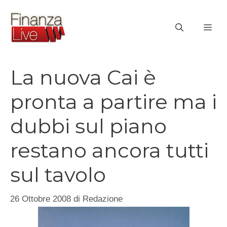
Vai
al
ME
contenuto
La nuova Cai è
pronta a partire ma i
dubbi sul piano
restano ancora tutti
sul tavolo
26 Ottobre 2008
di
Redazione