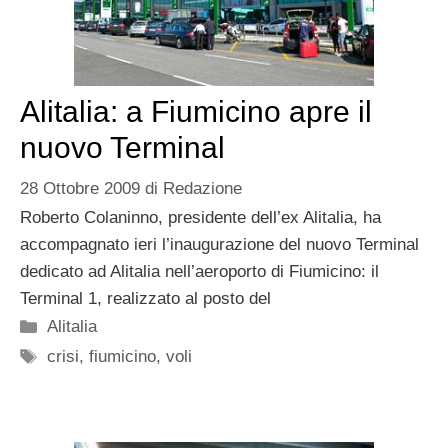
Alitalia: a Fiumicino apre il
nuovo Terminal
28 Ottobre 2009
di
Redazione
Roberto Colaninno, presidente dell’ex Alitalia, ha
accompagnato ieri l’inaugurazione del nuovo Terminal
dedicato ad Alitalia nell’aeroporto di Fiumicino: il
Terminal 1, realizzato al posto del
Categorie
Alitalia
Tag
crisi
,
fiumicino
,
voli