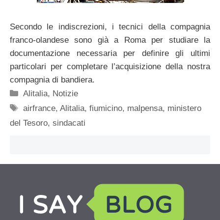
Secondo le indiscrezioni, i tecnici della compagnia
franco-olandese sono già a Roma per studiare la
documentazione necessaria per definire gli ultimi
particolari per completare l’acquisizione della nostra
compagnia di bandiera.
Categorie
Alitalia
,
Notizie
Tag
airfrance
,
Alitalia
,
fiumicino
,
malpensa
,
ministero
del Tesoro
,
sindacati