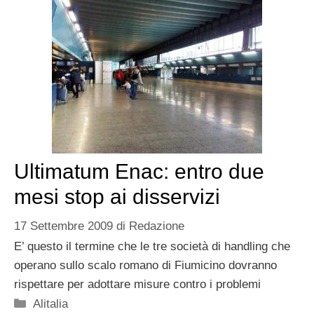
Ultimatum Enac: entro due
mesi stop ai disservizi
17 Settembre 2009
di
Redazione
E’ questo il termine che le tre società di handling che
operano sullo scalo romano di Fiumicino dovranno
rispettare per adottare misure contro i problemi
Categorie
Alitalia