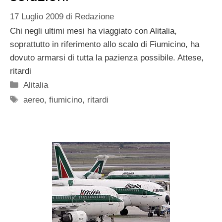
17 Luglio 2009
di
Redazione
Chi negli ultimi mesi ha viaggiato con Alitalia,
soprattutto in riferimento allo scalo di Fiumicino, ha
dovuto armarsi di tutta la pazienza possibile. Attese,
ritardi
Categorie
Alitalia
Tag
aereo
,
fiumicino
,
ritardi