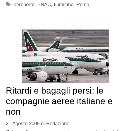
Tag
aeroporto
,
ENAC
,
fiumicino
,
Roma
Ritardi e bagagli persi: le
compagnie aeree italiane e
non
21 Agosto 2009
di
Redazione