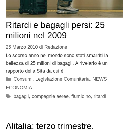
Ritardi e bagagli persi: 25
milioni nel 2009
25 Marzo 2010
di
Redazione
Lo scorso anno nel mondo sono stati smarriti la
bellezza di 25 milioni di bagagli. A rivelarlo è un
rapporto della Sita da cui è
Categorie
Consumi
,
Legislazione Comunitaria
,
NEWS
ECONOMIA
Tag
bagagli
,
compagnie aeree
,
fiumicino
,
ritardi
Alitalia: terzo trimestre,