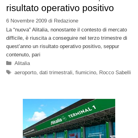
risultato operativo positivo
6 Novembre 2009
di
Redazione
La “nuova” Alitalia, nonostante il contesto di mercato
difficile, è riuscita a conseguire nel terzo trimestre di
quest’anno un risultato operativo positivo, seppur
contenuto, pari
Categorie
Alitalia
Tag
aeroporto
,
dati trimestrali
,
fiumicino
,
Rocco Sabelli