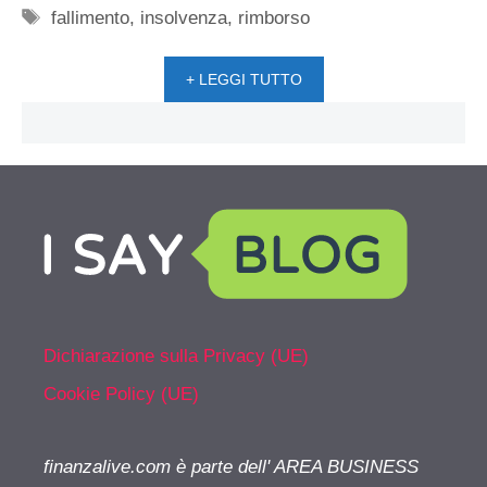
Tag
fallimento
,
insolvenza
,
rimborso
+ LEGGI TUTTO
Dichiarazione sulla Privacy (UE)
Cookie Policy (UE)
finanzalive.com è parte dell' AREA BUSINESS