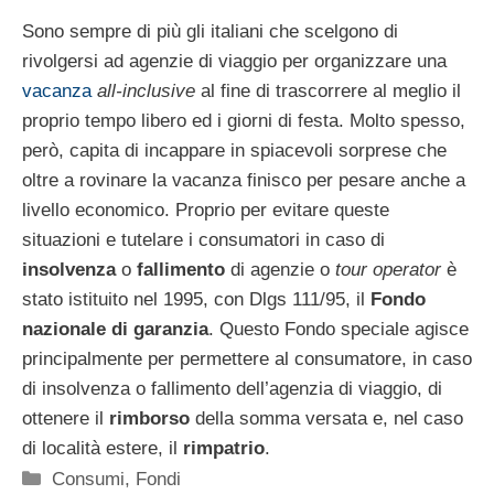
Sono sempre di più gli italiani che scelgono di
rivolgersi ad agenzie di viaggio per organizzare una
vacanza
all-inclusive
al fine di trascorrere al meglio il
proprio tempo libero ed i giorni di festa. Molto spesso,
però, capita di incappare in spiacevoli sorprese che
oltre a rovinare la vacanza finisco per pesare anche a
livello economico. Proprio per evitare queste
situazioni e tutelare i consumatori in caso di
insolvenza
o
fallimento
di agenzie o
tour operator
è
stato istituito nel 1995, con Dlgs 111/95, il
Fondo
nazionale di garanzia
. Questo Fondo speciale agisce
principalmente per permettere al consumatore, in caso
di insolvenza o fallimento dell’agenzia di viaggio, di
ottenere il
rimborso
della somma versata e, nel caso
di località estere, il
rimpatrio
.
Categorie
Consumi
,
Fondi