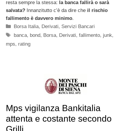
resta sempre la stessa:
la banca fallirà o sarà
salvata?
Innanzitutto c’è da dire che
il rischio
fallimento è davvero minimo
.
Categorie
Borsa Italia
,
Derivati
,
Servizi Bancari
Tag
banca
,
bond
,
Borsa
,
Derivati
,
fallimento
,
junk
,
mps
,
rating
Mps vigilanza Bankitalia
attenta e costante secondo
Grilli