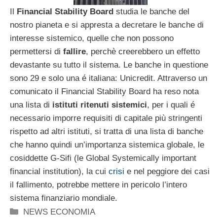
Il
Financial Stability Board
studia le banche del
nostro pianeta e si appresta a decretare le banche di
interesse sistemico, quelle che non possono
permettersi di
fallire
, perchè creerebbero un effetto
devastante su tutto il sistema. Le banche in questione
sono 29 e solo una é italiana: Unicredit. Attraverso un
comunicato il Financial Stability Board ha reso nota
una lista di
istituti ritenuti sistemici
, per i quali é
necessario imporre requisiti di capitale più stringenti
rispetto ad altri istituti, si tratta di una lista di banche
che hanno quindi un’importanza sistemica globale, le
cosiddette G-Sifi (le Global Systemically important
financial institution), la cui
crisi
e nel peggiore dei casi
il fallimento, potrebbe mettere in pericolo l’intero
sistema finanziario mondiale.
Categorie
NEWS ECONOMIA