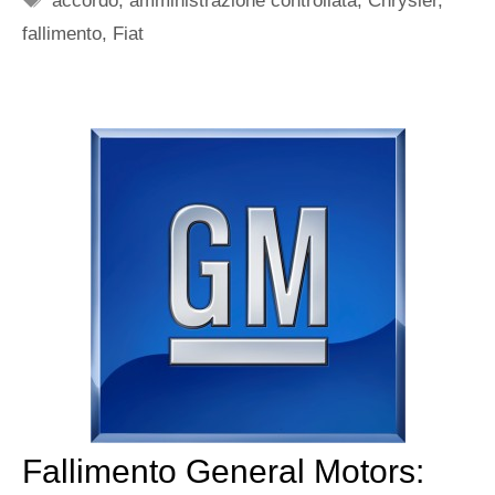
accordo
,
amministrazione controllata
,
Chrysler
,
fallimento
,
Fiat
Fallimento General Motors: