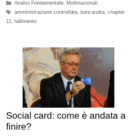
Categorie
Analisi Fondamentale
,
Multinazionali
Tag
amministrazione controllata
,
bancarotta
,
chapter
11
,
fallimento
Social card: come è andata a
finire?