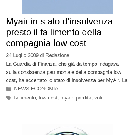
Myair in stato d’insolvenza:
presto il fallimento della
compagnia low cost
24 Luglio 2009
di
Redazione
La Guardia di Finanza, che già da tempo indagava
sulla consistenza patrimoniale della compagnia low
cost, ha accertato lo stato di insolvenza per MyAir. La
Categorie
NEWS ECONOMIA
Tag
fallimento
,
low cost
,
myair
,
perdita
,
voli