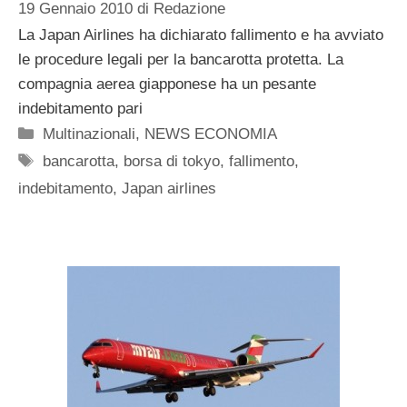
19 Gennaio 2010
di
Redazione
La Japan Airlines ha dichiarato fallimento e ha avviato
le procedure legali per la bancarotta protetta. La
compagnia aerea giapponese ha un pesante
indebitamento pari
Categorie
Multinazionali
,
NEWS ECONOMIA
Tag
bancarotta
,
borsa di tokyo
,
fallimento
,
indebitamento
,
Japan airlines