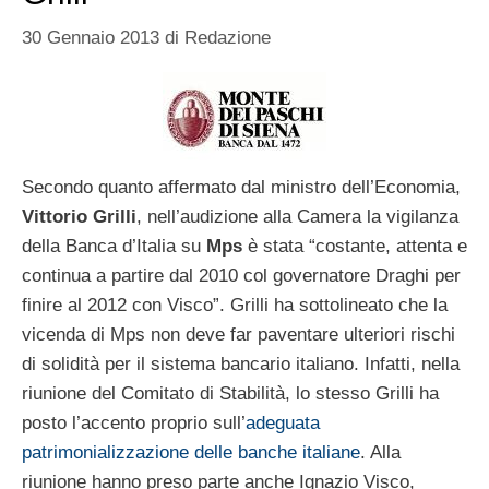
30 Gennaio 2013
di
Redazione
Secondo quanto affermato dal ministro dell’Economia,
Vittorio Grilli
, nell’audizione alla Camera la vigilanza
della Banca d’Italia su
Mps
è stata “costante, attenta e
continua a partire dal 2010 col governatore Draghi per
finire al 2012 con Visco”. Grilli ha sottolineato che la
vicenda di Mps non deve far paventare ulteriori rischi
di solidità per il sistema bancario italiano. Infatti, nella
riunione del Comitato di Stabilità, lo stesso Grilli ha
posto l’accento proprio sull’
adeguata
patrimonializzazione delle banche italiane
. Alla
riunione hanno preso parte anche Ignazio Visco,