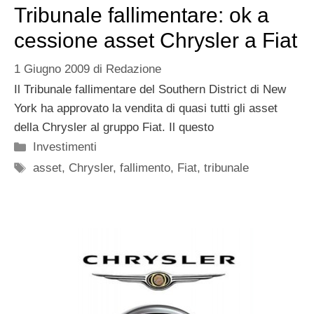
Tribunale fallimentare: ok a
cessione asset Chrysler a Fiat
1 Giugno 2009
di
Redazione
Il Tribunale fallimentare del Southern District di New
York ha approvato la vendita di quasi tutti gli asset
della Chrysler al gruppo Fiat. Il questo
Categorie
Investimenti
Tag
asset
,
Chrysler
,
fallimento
,
Fiat
,
tribunale