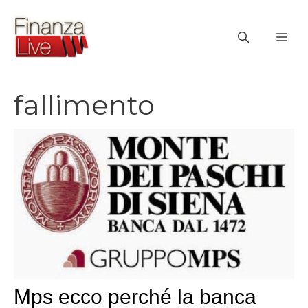
Vai
al
ME
contenuto
fallimento
Mps ecco perché la banca