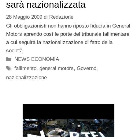
sarà nazionalizzata
28 Maggio 2009
di
Redazione
Gli obbligazionisti non hanno riposto fiducia in General
Motors aprendo così le porte del tribunale fallimentare
a cui seguirà la nazionalizzazione di fatto della
società.
Categorie
NEWS ECONOMIA
Tag
fallimento
,
general motors
,
Governo
,
nazionalizzazione