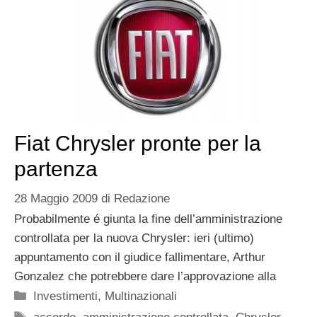
Fiat Chrysler pronte per la
partenza
28 Maggio 2009
di
Redazione
Probabilmente é giunta la fine dell’amministrazione
controllata per la nuova Chrysler: ieri (ultimo)
appuntamento con il giudice fallimentare, Arthur
Gonzalez che potrebbere dare l’approvazione alla
Categorie
Investimenti
,
Multinazionali
Tag