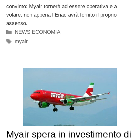
convinto: Myair tornerà ad essere operativa e a
volare, non appena l’Enac avrà fornito il proprio
assenso.
Categorie
NEWS ECONOMIA
Tag
myair
Myair spera in investimento di