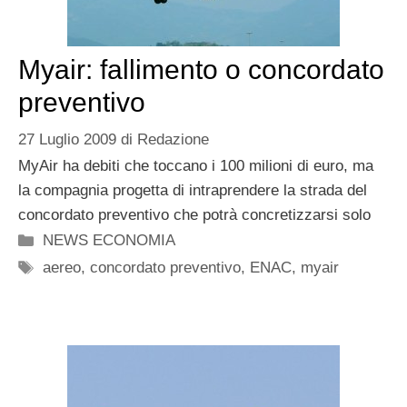
Myair: fallimento o concordato
preventivo
27 Luglio 2009
di
Redazione
MyAir ha debiti che toccano i 100 milioni di euro, ma
la compagnia progetta di intraprendere la strada del
concordato preventivo che potrà concretizzarsi solo
Categorie
NEWS ECONOMIA
Tag
aereo
,
concordato preventivo
,
ENAC
,
myair