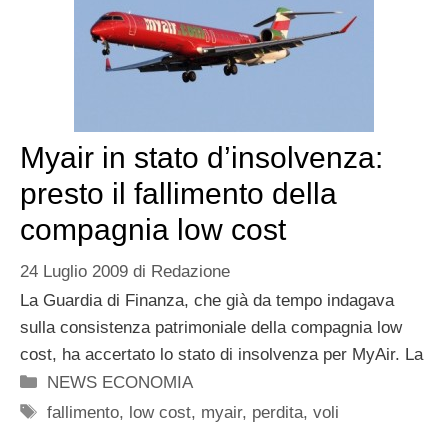
Myair in stato d’insolvenza:
presto il fallimento della
compagnia low cost
24 Luglio 2009
di
Redazione
La Guardia di Finanza, che già da tempo indagava
sulla consistenza patrimoniale della compagnia low
cost, ha accertato lo stato di insolvenza per MyAir. La
Categorie
NEWS ECONOMIA
Tag
fallimento
,
low cost
,
myair
,
perdita
,
voli