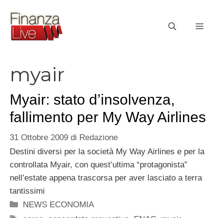
Vai
al
ME
contenuto
myair
Myair: stato d’insolvenza,
fallimento per My Way Airlines
31 Ottobre 2009
di
Redazione
Destini diversi per la società My Way Airlines e per la
controllata Myair, con quest’ultima “protagonista”
nell’estate appena trascorsa per aver lasciato a terra
tantissimi
Categorie
NEWS ECONOMIA
Tag