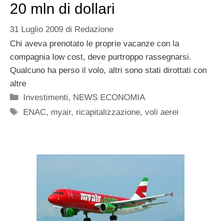
20 mln di dollari
31 Luglio 2009
di
Redazione
Chi aveva prenotato le proprie vacanze con la
compagnia low cost, deve purtroppo rassegnarsi.
Qualcuno ha perso il volo, altri sono stati dirottati con
altre
Categorie
Investimenti
,
NEWS ECONOMIA
Tag
ENAC
,
myair
,
ricapitalizzazione
,
voli aerei