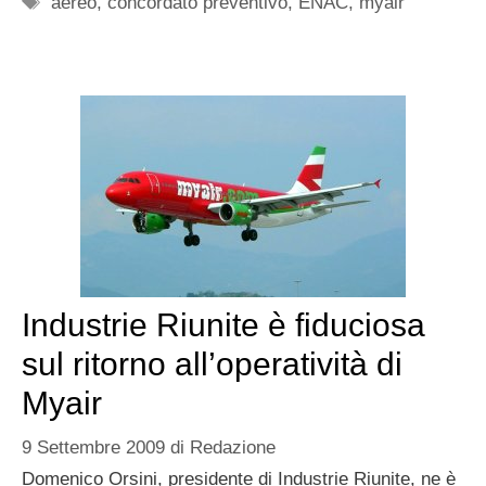
aereo
,
concordato preventivo
,
ENAC
,
myair
Industrie Riunite è fiduciosa
sul ritorno all’operatività di
Myair
9 Settembre 2009
di
Redazione
Domenico Orsini, presidente di Industrie Riunite, ne è