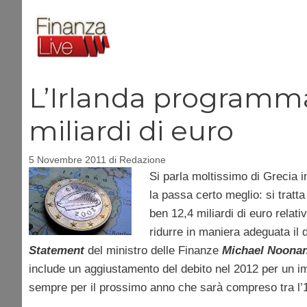
Vai
al
contenuto
L’Irlanda programma
miliardi di euro
5 Novembre 2011
di
Redazione
Si parla moltissimo di Grecia 
la passa certo meglio: si tratta 
ben 12,4 miliardi di euro relat
ridurre in maniera adeguata il d
Statement
del ministro delle Finanze
Michael Noona
include un aggiustamento del debito nel 2012 per un impor
sempre per il prossimo anno che sarà compreso tra l’1