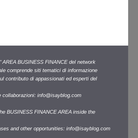
ell' AREA BUSINESS FINANCE del network
iale comprende siti tematici di informazione
l contributo di appassionati ed esperti del
e collaborazioni:
info@isayblog.com
f the BUSINESS FINANCE AREA inside the
ases and other opportunities:
info@isayblog.com