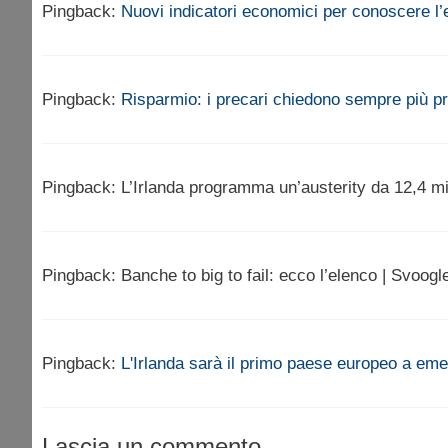
Pingback:
Nuovi indicatori economici per conoscere l
Pingback:
Risparmio: i precari chiedono sempre più p
Pingback: L’Irlanda programma un’austerity da 12,4 mi
Pingback: Banche to big to fail: ecco l’elenco | Svoog
Pingback:
L'Irlanda sarà il primo paese europeo a eme
Lascia un commento