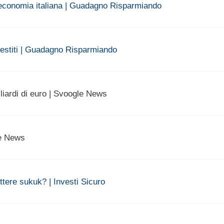
’economia italiana | Guadagno Risparmiando
restiti | Guadagno Risparmiando
liardi di euro | Svoogle News
le News
ttere sukuk? | Investi Sicuro