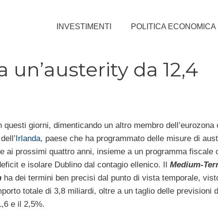
INVESTIMENTI
POLITICA ECONOMICA
 un’austerity da 12,4
in questi giorni, dimenticando un altro membro dell’eurozona
dell’
Irlanda
, paese che ha programmato delle misure di aust
ive ai prossimi quattro anni, insieme a un programma fiscale
eficit e isolare Dublino dal contagio ellenico. Il
Medium-Term
n
ha dei termini ben precisi dal punto di vista temporale, vis
to totale di 3,8 miliardi, oltre a un taglio delle previsioni d
,6 e il 2,5%.