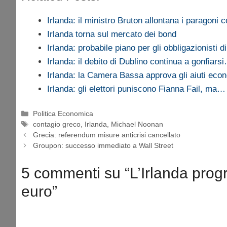
Irlanda: il ministro Bruton allontana i paragoni
Irlanda torna sul mercato dei bond
Irlanda: probabile piano per gli obbligazionisti 
Irlanda: il debito di Dublino continua a gonfiars
Irlanda: la Camera Bassa approva gli aiuti eco
Irlanda: gli elettori puniscono Fianna Fail, ma…
Categorie
Politica Economica
Tag
contagio greco
,
Irlanda
,
Michael Noonan
Grecia: referendum misure anticrisi cancellato
Groupon: successo immediato a Wall Street
5 commenti su “L’Irlanda progr
euro”