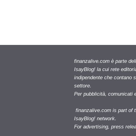
finanzalive.com è parte d
IsayBlog! la cui rete editor
indipendente che contano su
settore.
Per pubblicità, comunicati 
finanzalive.com is part o
IsayBlog! network.
For advertising, press rele