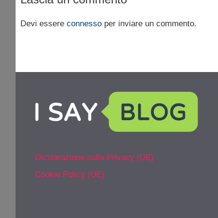
Devi essere
connesso
per inviare un commento.
Dichiarazione sulla Privacy (UE)
Cookie Policy (UE)