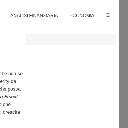
ANALISI FINANZIARIA
ECONOMIA
 che non se
erity da
 che possa
 Fiscal
to che
i crescita