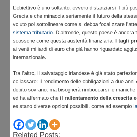
L’obiettivo è uno soltanto, ovvero distanziarsi il più p
Grecia e che minaccia seriamente il futuro della stess
voluto poi sottolineare come si debba focalizzare l’at
sistema tributario
. D’altronde, questo paese è ancora 
scossone come questa austerità finanziaria.
I tagli p
ai venti miliardi di euro che già hanno riguardato aggiu
internazionale.
Tra l’altro, il salvataggio irlandese è già stato perfez
collassare: il rendimento delle obbligazioni a due anni 
debito sovrano, ma bisognerà rimboccarsi le maniche 
ed ha affermato che
il rallentamento della crescita
esistano diverse opzioni possibili, come ad esempio
l
Related Posts: