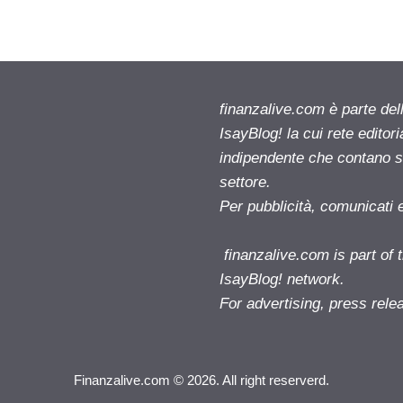
finanzalive.com è parte d
IsayBlog! la cui rete editor
indipendente che contano su
settore.
Per pubblicità, comunicati 
finanzalive.com is part o
IsayBlog! network.
For advertising, press rele
Finanzalive.com © 2026. All right reserverd.