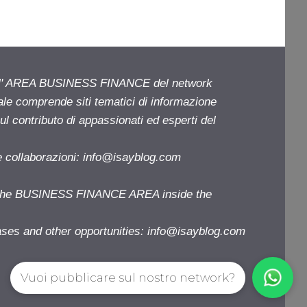
ell' AREA BUSINESS FINANCE del network
iale comprende siti tematici di informazione
l contributo di appassionati ed esperti del
e collaborazioni:
info@isayblog.com
f the BUSINESS FINANCE AREA inside the
ases and other opportunities:
info@isayblog.com
Vuoi pubblicare sul nostro network?