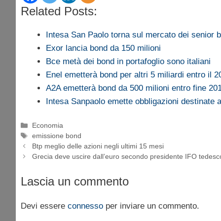
Related Posts:
Intesa San Paolo torna sul mercato dei senior
Exor lancia bond da 150 milioni
Bce metà dei bond in portafoglio sono italiani
Enel emetterà bond per altri 5 miliardi entro il 
A2A emetterà bond da 500 milioni entro fine 20
Intesa Sanpaolo emette obbligazioni destinate 
Categorie
Economia
Tag
emissione bond
Btp meglio delle azioni negli ultimi 15 mesi
Grecia deve uscire dall’euro secondo presidente IFO tedesc
Lascia un commento
Devi essere
connesso
per inviare un commento.