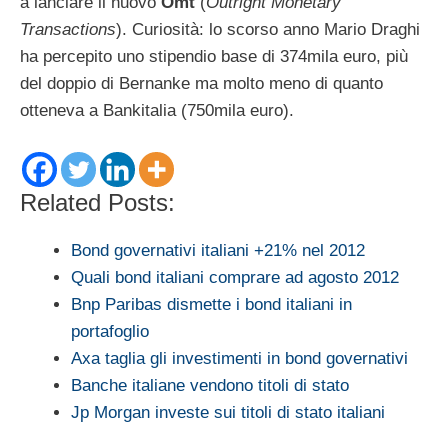
a lanciare il nuovo
Omt
(
Outright Monetary
Transactions
). Curiosità: lo scorso anno Mario Draghi
ha percepito uno stipendio base di 374mila euro, più
del doppio di Bernanke ma molto meno di quanto
otteneva a Bankitalia (750mila euro).
Related Posts:
Bond governativi italiani +21% nel 2012
Quali bond italiani comprare ad agosto 2012
Bnp Paribas dismette i bond italiani in
portafoglio
Axa taglia gli investimenti in bond governativi
Banche italiane vendono titoli di stato
Jp Morgan investe sui titoli di stato italiani