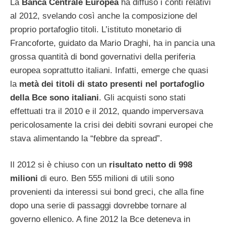
La
Banca Centrale Europea
ha diffuso i conti relativi
al 2012, svelando così anche la composizione del
proprio portafoglio titoli. L’istituto monetario di
Francoforte, guidato da Mario Draghi, ha in pancia una
grossa quantità di bond governativi della periferia
europea soprattutto italiani. Infatti, emerge che quasi
la
metà dei titoli di stato presenti nel portafoglio
della Bce sono italiani
. Gli acquisti sono stati
effettuati tra il 2010 e il 2012, quando imperversava
pericolosamente la crisi dei debiti sovrani europei che
stava alimentando la “febbre da spread”.
Il 2012 si è chiuso con un
risultato netto di 998
milioni
di euro. Ben 555 milioni di utili sono
provenienti da interessi sui bond greci, che alla fine
dopo una serie di passaggi dovrebbe tornare al
governo ellenico. A fine 2012 la Bce deteneva in