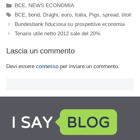
Categorie
BCE
,
NEWS ECONOMIA
Tag
BCE
,
bond
,
Draghi
,
euro
,
Italia
,
Pigs
,
spread
,
titoli
Bundesbank fiduciosa su prospettive economia
Tenaris utile netto 2012 sale del 20%
Lascia un commento
Devi essere
connesso
per inviare un commento.