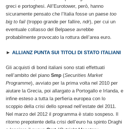
greci e portoghesi. All’Eurotower, però, hanno
sicuramente pensato che l’Italia fosse un paese
too
big to fail
(troppo grande per fallire,
ndr
), per cui un
eventuale collasso del Belpaese avrebbe
probabilmente provocato la rottura dell’area euro.
►
ALLIANZ PUNTA SUI TITOLI DI STATO ITALIANI
Gli acquisti di bond italiani sono stati effettuati
nell’ambito del piano
Smp
(
Securities Market
Programme
), avviato per la prima volta nel 2010 per
aiutare la Grecia, poi allargato a Portogallo e Irlanda, e
infine esteso a tutta la perfieria europea con lo
scoppio della crisi dello spread nell’estate del 2011.
Nel marzo del 2012 il programma è stato sospeso. Il
ritorno prepotente della crisi dell’euro ha spinto Draghi