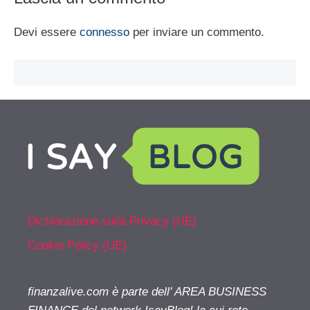
Devi essere
connesso
per inviare un commento.
Dichiarazione sulla Privacy (UE)
Cookie Policy (UE)
finanzalive.com è parte dell' AREA BUSINESS