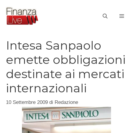
Vai
al
ME
contenuto
Intesa Sanpaolo
emette obbligazioni
destinate ai mercati
internazionali
10 Settembre 2009
di
Redazione