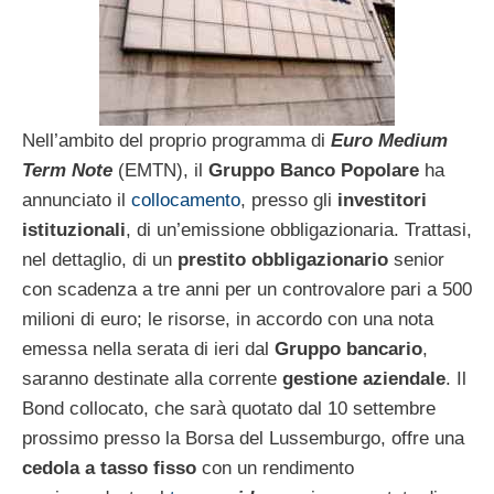
Nell’ambito del proprio programma di
Euro Medium
Term Note
(EMTN), il
Gruppo Banco Popolare
ha
annunciato il
collocamento
, presso gli
investitori
istituzionali
, di un’emissione obbligazionaria. Trattasi,
nel dettaglio, di un
prestito obbligazionario
senior
con scadenza a tre anni per un controvalore pari a 500
milioni di euro; le risorse, in accordo con una nota
emessa nella serata di ieri dal
Gruppo bancario
,
saranno destinate alla corrente
gestione aziendale
. Il
Bond collocato, che sarà quotato dal 10 settembre
prossimo presso la Borsa del Lussemburgo, offre una
cedola a tasso fisso
con un rendimento