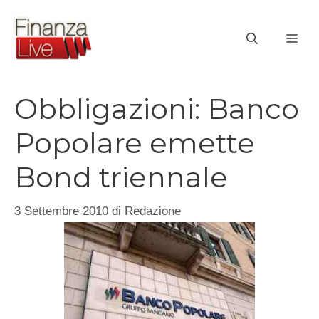
Vai
al
ME
contenuto
Obbligazioni: Banco
Popolare emette
Bond triennale
3 Settembre 2010
di
Redazione