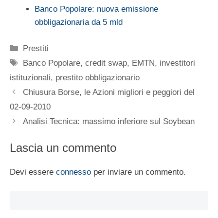
Banco Popolare: nuova emissione
obbligazionaria da 5 mld
Categorie
Prestiti
Tag
Banco Popolare
,
credit swap
,
EMTN
,
investitori
istituzionali
,
prestito obbligazionario
Chiusura Borse, le Azioni migliori e peggiori del
02-09-2010
Analisi Tecnica: massimo inferiore sul Soybean
Lascia un commento
Devi essere
connesso
per inviare un commento.