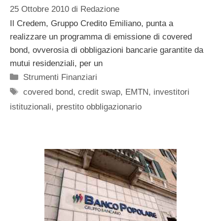
25 Ottobre 2010
di
Redazione
Il Credem, Gruppo Credito Emiliano, punta a
realizzare un programma di emissione di covered
bond, ovverosia di obbligazioni bancarie garantite da
mutui residenziali, per un
Categorie
Strumenti Finanziari
Tag
covered bond
,
credit swap
,
EMTN
,
investitori
istituzionali
,
prestito obbligazionario