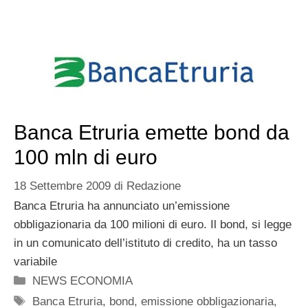
Banca Etruria emette bond da
100 mln di euro
18 Settembre 2009
di
Redazione
Banca Etruria ha annunciato un’emissione
obbligazionaria da 100 milioni di euro. Il bond, si legge
in un comunicato dell’istituto di credito, ha un tasso
variabile
Categorie
NEWS ECONOMIA
Tag
Banca Etruria
,
bond
,
emissione obbligazionaria
,