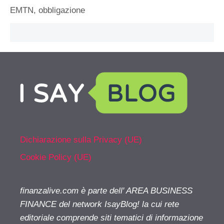
EMTN
,
obbligazione
Dichiarazione sulla Privacy (UE)
Cookie Policy (UE)
finanzalive.com è parte dell' AREA BUSINESS
FINANCE del network IsayBlog! la cui rete
editoriale comprende siti tematici di informazione