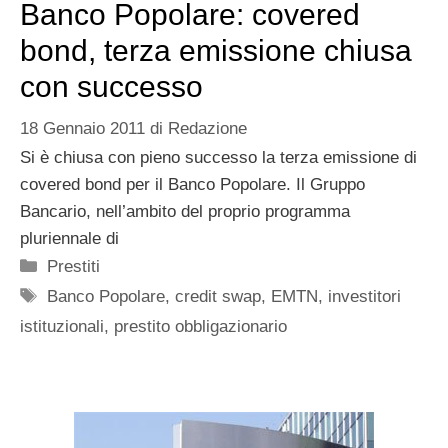
Banco Popolare: covered
bond, terza emissione chiusa
con successo
18 Gennaio 2011
di
Redazione
Si è chiusa con pieno successo la terza emissione di
covered bond per il Banco Popolare. Il Gruppo
Bancario, nell’ambito del proprio programma
pluriennale di
Categorie
Prestiti
Tag
Banco Popolare
,
credit swap
,
EMTN
,
investitori
istituzionali
,
prestito obbligazionario