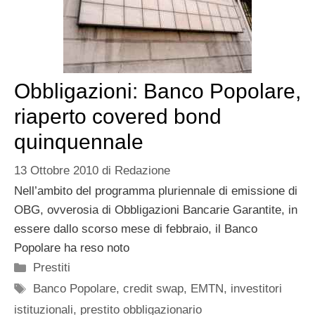
Obbligazioni: Banco Popolare,
riaperto covered bond
quinquennale
13 Ottobre 2010
di
Redazione
Nell’ambito del programma pluriennale di emissione di
OBG, ovverosia di Obbligazioni Bancarie Garantite, in
essere dallo scorso mese di febbraio, il Banco
Popolare ha reso noto
Categorie
Prestiti
Tag
Banco Popolare
,
credit swap
,
EMTN
,
investitori
istituzionali
,
prestito obbligazionario