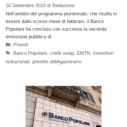
10 Settembre 2010
di
Redazione
Nell’ambito del programma pluriennale, che risulta in
essere dallo scorso mese di febbraio, il Banco
Popolare ha concluso con successo la seconda
emissione pubblica di
Categorie
Prestiti
Tag
Banco Popolare
,
credit swap
,
EMTN
,
investitori
istituzionali
,
prestito obbligazionario