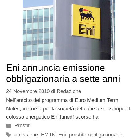
Eni annuncia emissione
obbligazionaria a sette anni
24 Novembre 2010
di
Redazione
Nell’ambito del programma di Euro Medium Term
Notes, in corso per la società del cane a sei zampe, il
colosso energetico Eni lunedì scorso ha
Categorie
Prestiti
Tag
emissione
,
EMTN
,
Eni
,
prestito obbligazionario
,