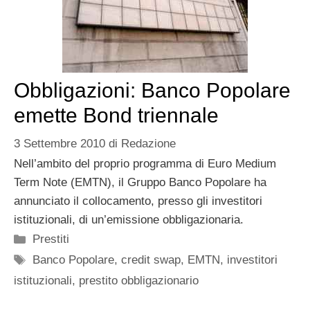
Obbligazioni: Banco Popolare
emette Bond triennale
3 Settembre 2010
di
Redazione
Nell’ambito del proprio programma di Euro Medium
Term Note (EMTN), il Gruppo Banco Popolare ha
annunciato il collocamento, presso gli investitori
istituzionali, di un’emissione obbligazionaria.
Categorie
Prestiti
Tag
Banco Popolare
,
credit swap
,
EMTN
,
investitori
istituzionali
,
prestito obbligazionario