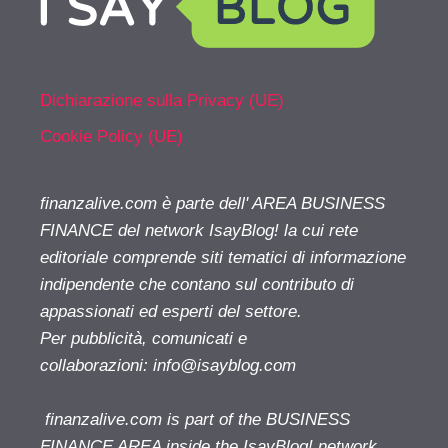
Dichiarazione sulla Privacy (UE)
Cookie Policy (UE)
finanzalive.com è parte dell' AREA BUSINESS
FINANCE del network IsayBlog! la cui rete
editoriale comprende siti tematici di informazione
indipendente che contano sul contributo di
appassionati ed esperti del settore.
Per pubblicità, comunicati e
collaborazioni:
info@isayblog.com
finanzalive.com is part of the BUSINESS
FINANCE AREA inside the IsayBlog! network.