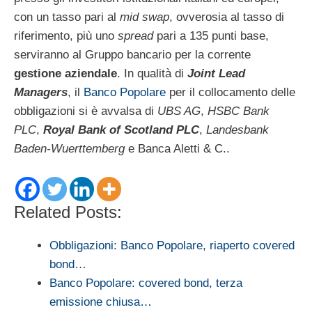
con un tasso pari al
mid swap
, ovverosia al tasso di
riferimento, più uno
spread
pari a 135 punti base,
serviranno al Gruppo bancario per la corrente
gestione aziendale
. In qualità di
Joint Lead
Managers
, il
Banco Popolare
per il collocamento delle
obbligazioni si è avvalsa di
UBS AG
,
HSBC Bank
PLC
,
Royal Bank of Scotland PLC
,
Landesbank
Baden-Wuerttemberg
e Banca Aletti & C..
Related Posts:
Obbligazioni: Banco Popolare, riaperto covered
bond…
Banco Popolare: covered bond, terza
emissione chiusa…