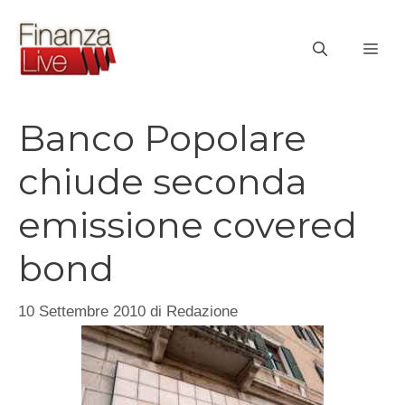
Vai
al
ME
contenuto
Banco Popolare
chiude seconda
emissione covered
bond
10 Settembre 2010
di
Redazione