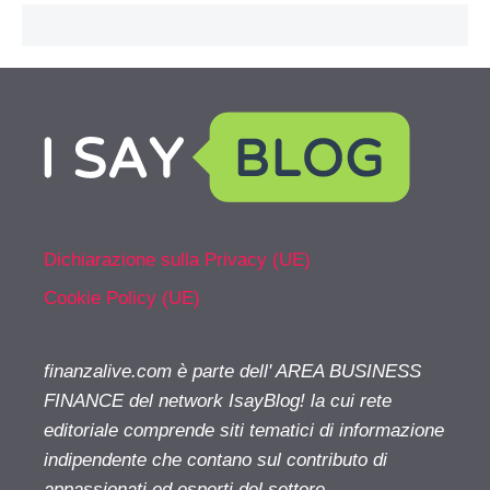
Dichiarazione sulla Privacy (UE)
Cookie Policy (UE)
finanzalive.com è parte dell' AREA BUSINESS
FINANCE del network IsayBlog! la cui rete
editoriale comprende siti tematici di informazione
indipendente che contano sul contributo di
appassionati ed esperti del settore.