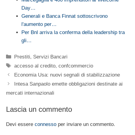
Day…
Generali e Banca Finnat sottoscrivono
l'aumento per…
Per Bnl arriva la conferma della leadership tra
gli…
Categorie
Prestiti
,
Servizi Bancari
Tag
accesso al credito
,
confcommercio
Economia Usa: nuovi segnali di stabilizzazione
Intesa Sanpaolo emette obbligazioni destinate ai
mercati internazionali
Lascia un commento
Devi essere
connesso
per inviare un commento.