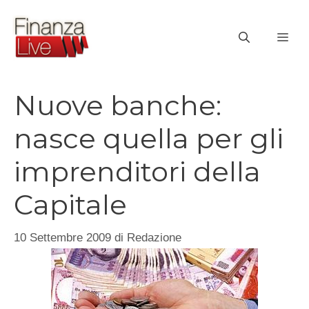
Vai
al
ME
contenuto
Nuove banche:
nasce quella per gli
imprenditori della
Capitale
10 Settembre 2009
di
Redazione