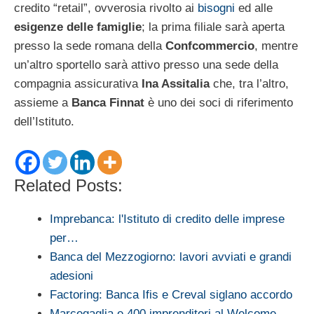
credito “retail”, ovverosia rivolto ai
bisogni
ed alle
esigenze delle famiglie
; la prima filiale sarà aperta
presso la sede romana della
Confcommercio
, mentre
un’altro sportello sarà attivo presso una sede della
compagnia assicurativa
Ina Assitalia
che, tra l’altro,
assieme a
Banca Finnat
è uno dei soci di riferimento
dell’Istituto.
Related Posts:
Imprebanca: l'Istituto di credito delle imprese
per…
Banca del Mezzogiorno: lavori avviati e grandi
adesioni
Factoring: Banca Ifis e Creval siglano accordo
Marcegaglia e 400 imprenditori al Welcome