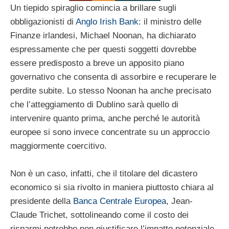
Un tiepido spiraglio comincia a brillare sugli
obbligazionisti di
Anglo Irish Bank
: il ministro delle
Finanze irlandesi, Michael Noonan, ha dichiarato
espressamente che per questi soggetti dovrebbe
essere predisposto a breve un apposito piano
governativo che consenta di assorbire e recuperare le
perdite subite. Lo stesso Noonan ha anche precisato
che l’atteggiamento di Dublino sarà quello di
intervenire quanto prima, anche perché le autorità
europee si sono invece concentrate su un approccio
maggiormente coercitivo.
Non è un caso, infatti, che il titolare del dicastero
economico si sia rivolto in maniera piuttosto chiara al
presidente della
Banca Centrale Europea
, Jean-
Claude Trichet, sottolineando come il costo dei
risparmi potrebbe non giustificare l’impatto potenziale