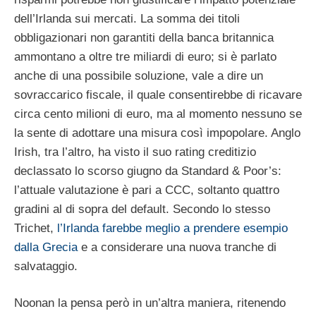
dell’Irlanda sui mercati. La somma dei titoli
obbligazionari non garantiti della banca britannica
ammontano a oltre tre miliardi di euro; si è parlato
anche di una possibile soluzione, vale a dire un
sovraccarico fiscale, il quale consentirebbe di ricavare
circa cento milioni di euro, ma al momento nessuno se
la sente di adottare una misura così impopolare. Anglo
Irish, tra l’altro, ha visto il suo rating creditizio
declassato lo scorso giugno da Standard & Poor’s:
l’attuale valutazione è pari a CCC, soltanto quattro
gradini al di sopra del default. Secondo lo stesso
Trichet,
l’Irlanda farebbe meglio a prendere esempio
dalla Grecia
e a considerare una nuova tranche di
salvataggio.
Noonan la pensa però in un’altra maniera, ritenendo