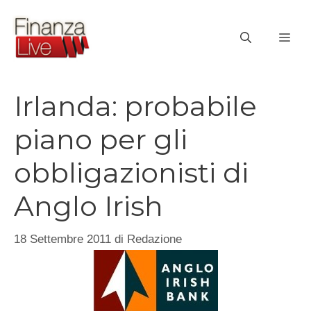
Vai
al
ME
contenuto
Irlanda: probabile
piano per gli
obbligazionisti di
Anglo Irish
18 Settembre 2011
di
Redazione